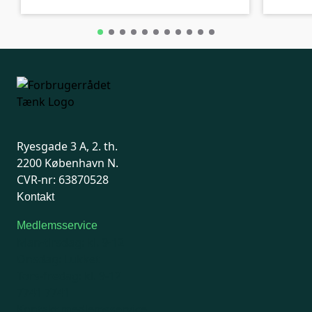
Ryesgade 3 A, 2. th.
2200 København N.
CVR-nr: 63870528
Kontakt
Medlemsservice
Man-tirsdag: kl. 9-12
Onsdag: Lukket
Tors-fredag: kl. 9-12
7741 7741
Kontakt medlemsservice