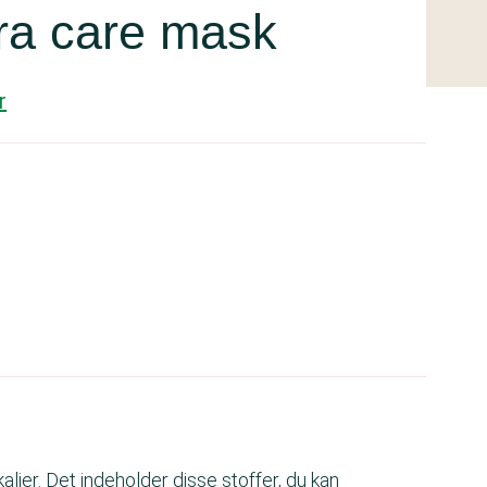
ra care mask
r
ier. Det indeholder disse stoffer, du kan