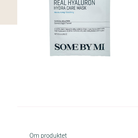
B-kolbe
Om produktet