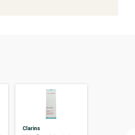
Clarins