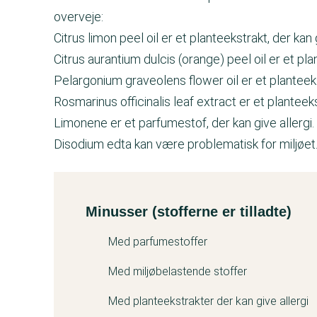
overveje:
Citrus limon peel oil er et planteekstrakt, der kan g
Citrus aurantium dulcis (orange) peel oil er et plan
Pelargonium graveolens flower oil er et planteekst
Rosmarinus officinalis leaf extract er et planteekst
Limonene er et parfumestof, der kan give allergi.
Disodium edta kan være problematisk for miljøet
Minusser (stofferne er tilladte)
Kemitest
Med parfumestoffer
Med miljøbelastende stoffer
Med planteekstrakter der kan give allergi