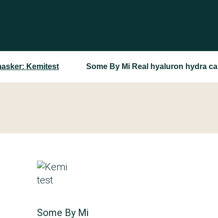
asker: Kemitest
Some By Mi Real hyaluron hydra c
Some By Mi