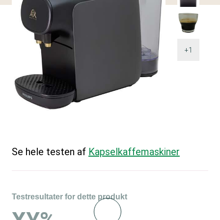
+1
Se hele testen af
Kapselkaffemaskiner
Testresultater for dette produkt