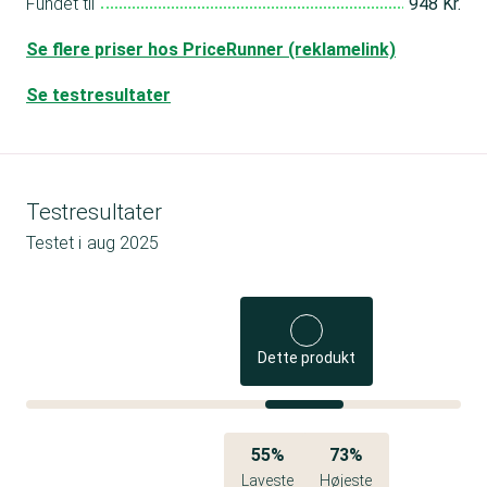
Fundet til
948 Kr.
Se flere priser hos PriceRunner (reklamelink)
Se testresultater
Testresultater
Testet i
aug 2025
Dette produkt
55%
73%
Laveste
Højeste