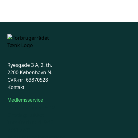
Ryesgade 3 A, 2. th.
2200 København N.
CVR-nr: 63870528
Kontakt
Medlemsservice
Man-tirsdag: kl. 9-12
Onsdag: Lukket
Tors-fredag: kl. 9-12
7741 7741
Kontakt medlemsservice