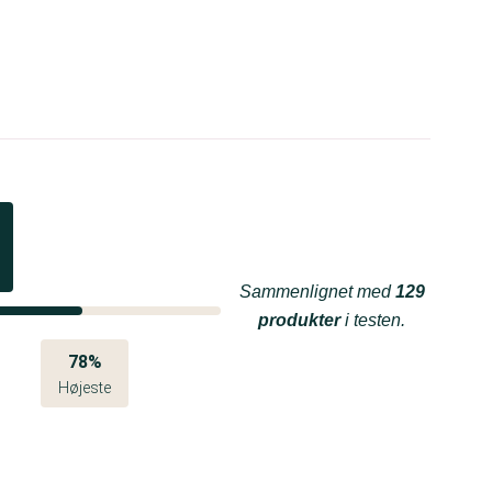
Sammenlignet med
129
produkter
i testen.
78%
Højeste