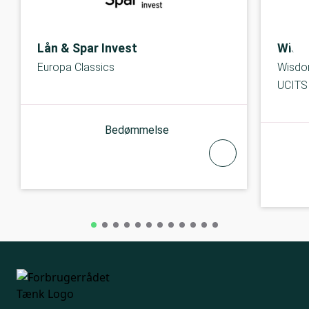
Lån & Spar Invest
Wisd
Europa Classics
Wisdo
UCITS
Bedømmelse