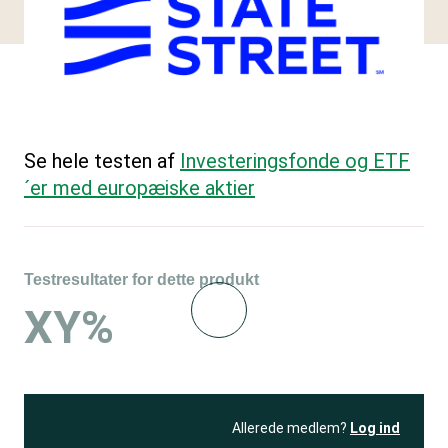
Se hele testen af
Investeringsfonde og ETF
´er med europæiske aktier
Testresultater for dette produkt
XY%
Allerede medlem?
Log ind