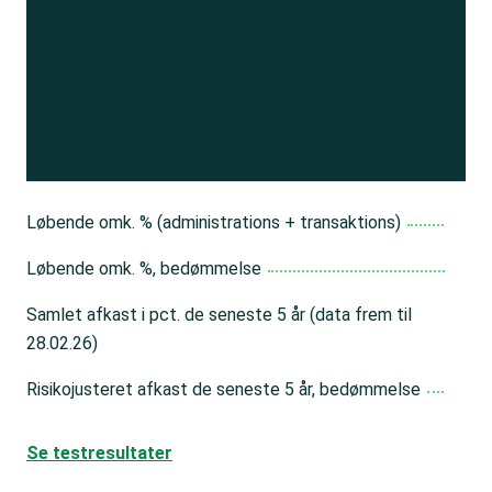
Se resultatet
og få adgang
til 150+ andre test
Bliv medlem
Løbende omk. % (administrations + transaktions)
Løbende omk. %, bedømmelse
Samlet afkast i pct. de seneste 5 år (data frem til
28.02.26)
Risikojusteret afkast de seneste 5 år, bedømmelse
Se testresultater