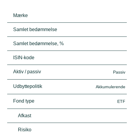
Mærke
Samlet bedømmelse
Samlet bedømmelse, %
ISIN-kode
Aktiv / passiv
Passiv
Udbyttepolitik
Akkumulerende
Fond type
ETF
Afkast
Risiko