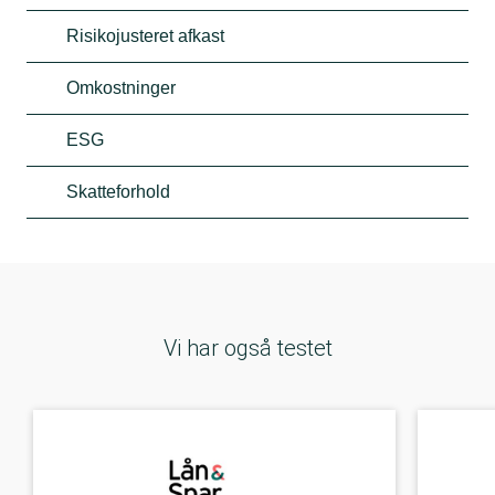
Risikojusteret afkast
Omkostninger
ESG
Skatteforhold
Vi har også testet