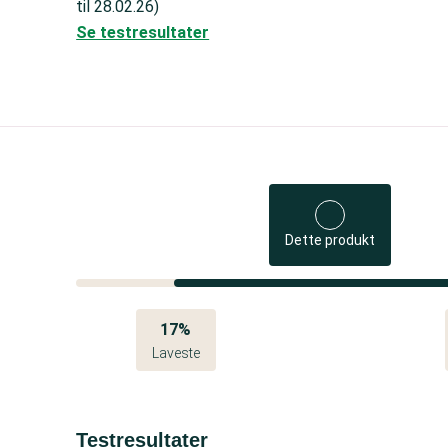
til 28.02.26)
Se testresultater
Dette produkt
17%
Laveste
Testresultater