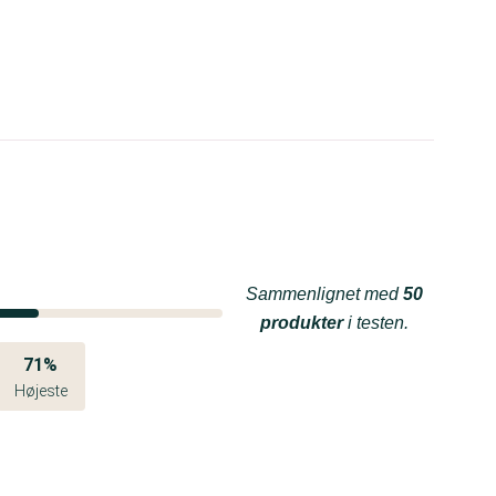
Sammenlignet med
50
produkter
i testen.
71%
Højeste