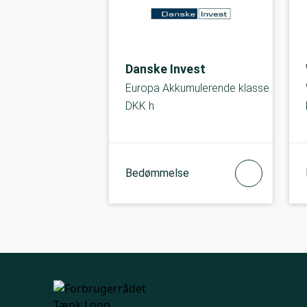
Danske Invest
Europa Akkumulerende klasse
DKK h
Bedømmelse