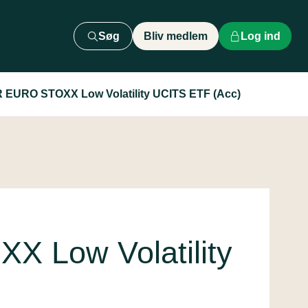
Søg
Bliv medlem
Log ind
EURO STOXX Low Volatility UCITS ETF (Acc)
 Low Volatility