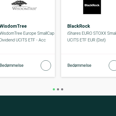
WisdomTree
BlackRock
WisdomTree Europe SmallCap
iShares EURO STOXX Smal
Dividend UCITS ETF - Acc
UCITS ETF EUR (Dist)
Bedømmelse
Bedømmelse