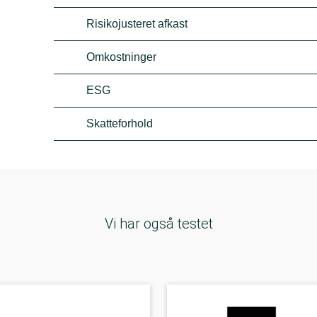
Risikojusteret afkast
Omkostninger
ESG
Skatteforhold
Vi har også testet