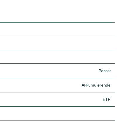
Passiv
Akkumulerende
ETF