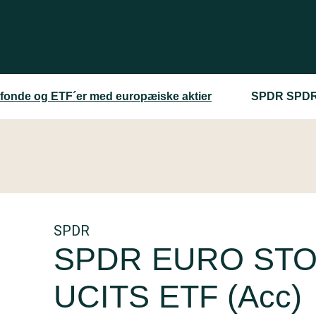
sfonde og ETF´er med europæiske aktier
SPDR SPDR 
SPDR
SPDR EURO STOXX
UCITS ETF (Acc)