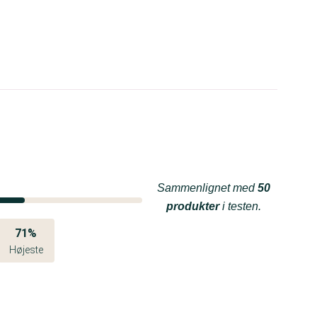
Sammenlignet med
50
produkter
i testen.
71%
Højeste