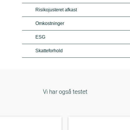
Risikojusteret afkast
Omkostninger
ESG
Skatteforhold
Vi har også testet