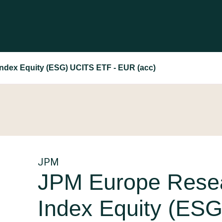
dex Equity (ESG) UCITS ETF - EUR (acc)
JPM
JPM Europe Rese
Index Equity (ES