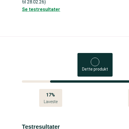
til 28.02.26)
Se testresultater
Dette produkt
17%
Laveste
Testresultater