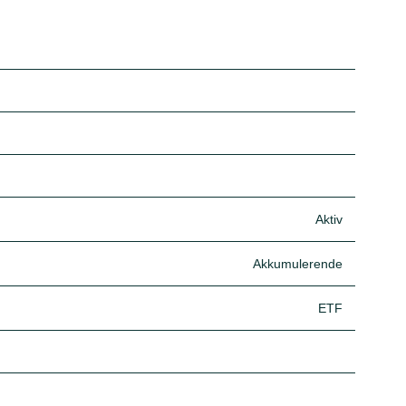
Aktiv
Akkumulerende
ETF