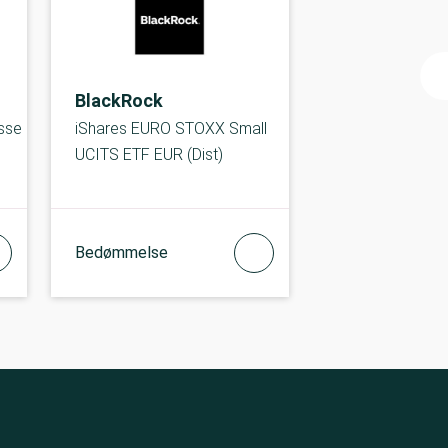
BlackRock
sse
iShares EURO STOXX Small
UCITS ETF EUR (Dist)
Bedømmelse