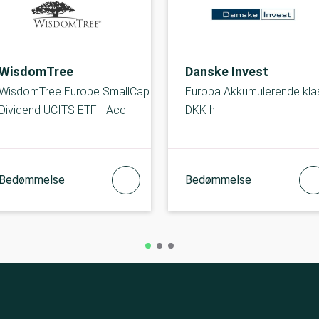
WisdomTree
Danske Invest
WisdomTree Europe SmallCap
Europa Akkumulerende kla
Dividend UCITS ETF - Acc
DKK h
Bedømmelse
Bedømmelse