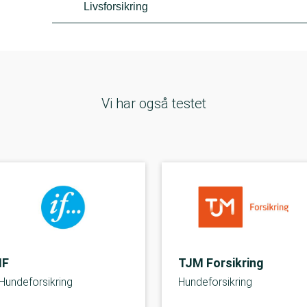
Livsforsikring
Vi har også testet
IF
TJM Forsikring
Hundeforsikring
Hundeforsikring