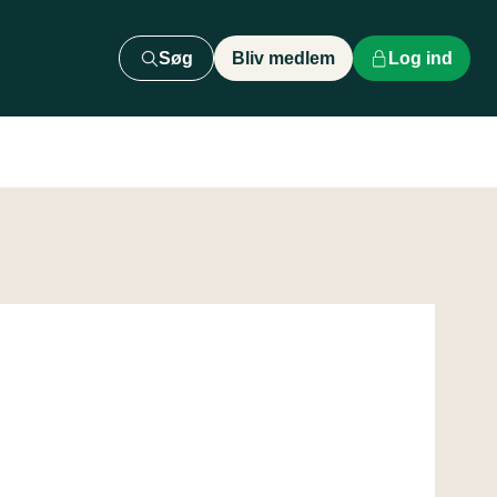
Søg
Bliv medlem
Log ind