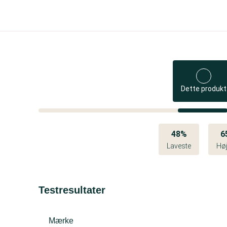
Dette produkt
48%
6
Laveste
Høj
Testresultater
Mærke