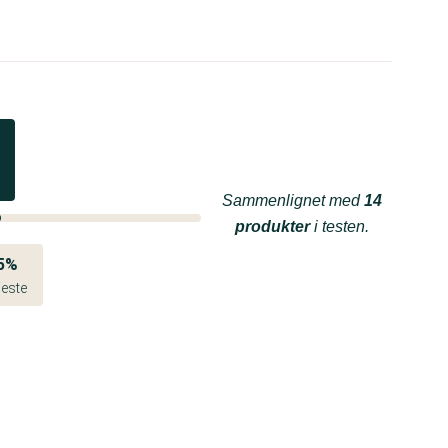
Sammenlignet med
14
produkter
i testen.
5%
este