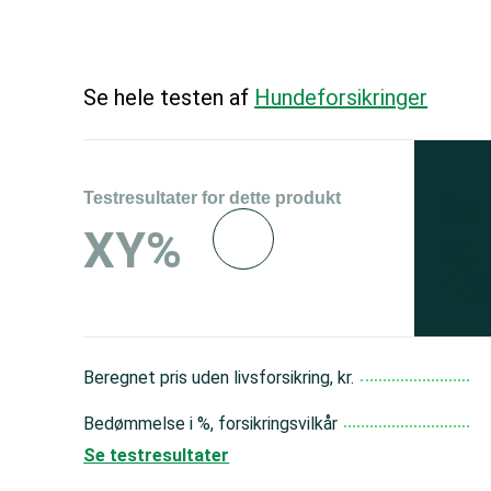
Se hele testen af
Hundeforsikringer
Testresultater for dette produkt
Se 
XY%
og 
150
Beregnet pris uden livsforsikring, kr.
Bedømmelse i %, forsikringsvilkår
Se testresultater