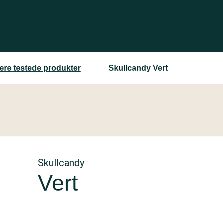
gere testede produkter
Skullcandy Vert
Skullcandy
Vert