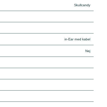
Skullcandy
in-Ear med kabel
Nej