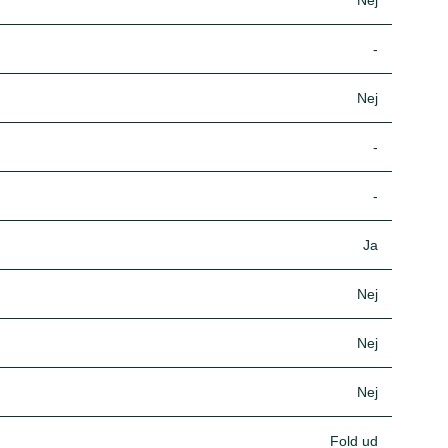
Nej
-
Nej
-
-
Ja
Nej
Nej
Nej
Fold ud