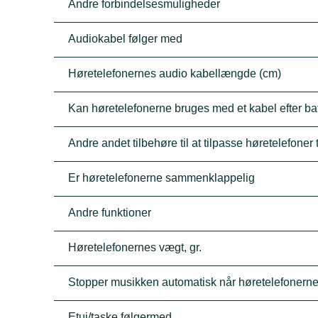
Andre forbindelsesmuligheder
Audiokabel følger med
Høretelefonernes audio kabellængde (cm)
Kan høretelefonerne bruges med et kabel efter batt
Andre andet tilbehøre til at tilpasse høretelefoner t
Er høretelefonerne sammenklappelig
Andre funktioner
Høretelefonernes vægt, gr.
Stopper musikken automatisk når høretelefonerne
Etui/taske følgermed