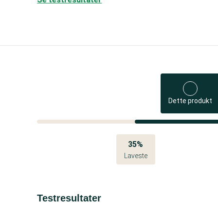
Dette produkt
35%
Laveste
Testresultater