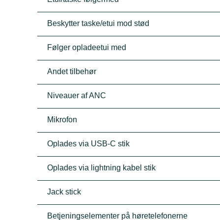
Beskytter taske/etui mod stød
Følger opladeetui med
Andet tilbehør
Niveauer af ANC
Mikrofon
Oplades via USB-C stik
Oplades via lightning kabel stik
Jack stick
Betjeningselementer på høretelefonerne