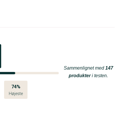
Sammenlignet med
147
produkter
i testen.
74%
Højeste