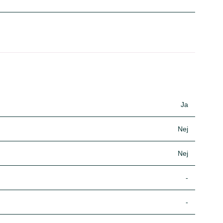
Ja
Nej
Nej
-
-