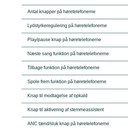
Antal knapper på høretelefonerne
Lydstyrkeregulering på høretelefonerne
Play/pause knap på høretelefonerne
Næste sang funktion på høretelefonerne
Tilbage funktion på høretelefonerne
Spole frem funktion på høretelefonerne
Knap til modtagelse af opkald
Knap til aktivering af stemmeassistent
ANC tænd/sluk knap på høretelefonerne