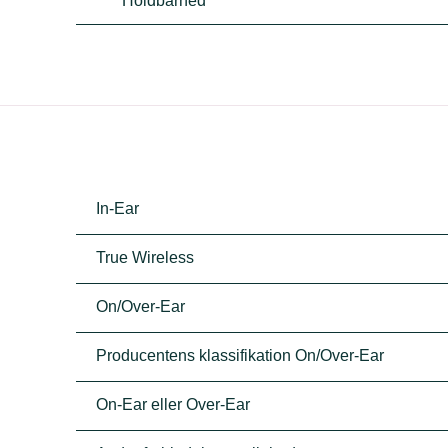
Holdbarhed
In-Ear
True Wireless
On/Over-Ear
Producentens klassifikation On/Over-Ear
On-Ear eller Over-Ear