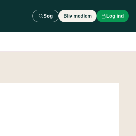
Søg
Bliv medlem
Log ind