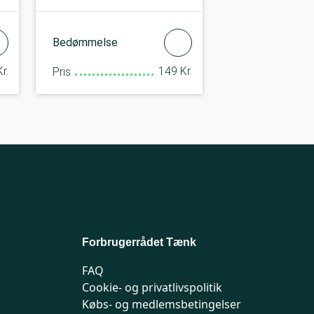
Bedømmelse
r.
149 Kr.
Pris
Forbrugerrådet Tænk
FAQ
Cookie- og privatlivspolitik
Købs- og medlemsbetingelser