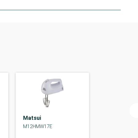
Matsui
M12HMW17E