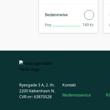
Bedømmelse
149 Kr.
Pris
Ryesgade 3 A, 2. th.
Kontakt
2200 København N.
Medlemsservice
Rå
CVR-nr: 63870528
Man-tirsdag: kl. 9-12
F
Onsdag: Lukket
7