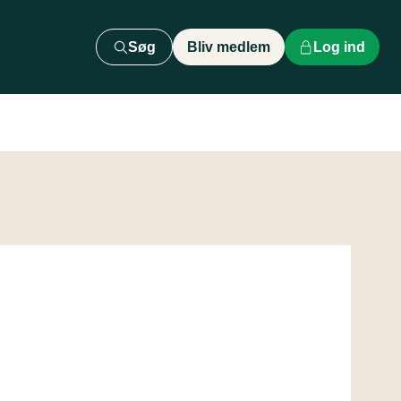
Søg
Bliv medlem
Log ind