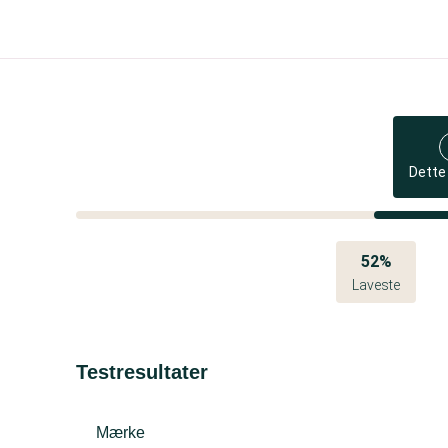
Dette
52%
Laveste
Testresultater
Mærke