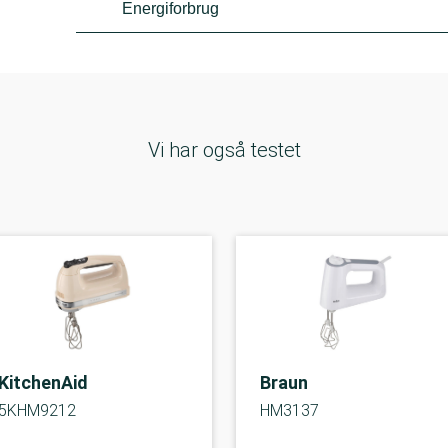
Energiforbrug
Vi har også testet
KitchenAid
Braun
5KHM9212
HM3137