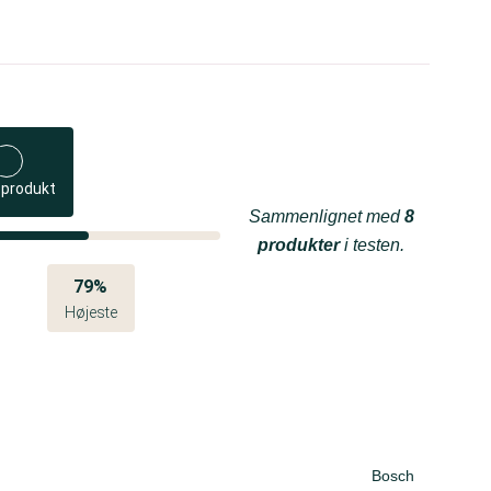
 produkt
Sammenlignet med
8
produkter
i testen.
79%
Højeste
Bosch