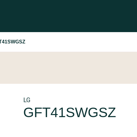
T41SWGSZ
LG
GFT41SWGSZ