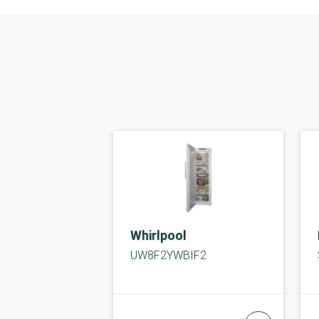
Whirlpool
UW8F2YWBIF2