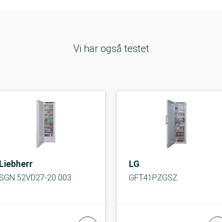
Vi har også testet
Liebherr
LG
SGN 52VD27-20 003
GFT41PZGSZ