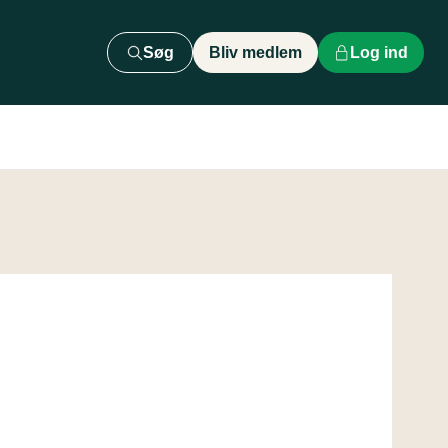
Søg
Bliv medlem
Log ind