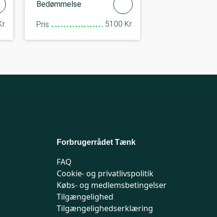
Bedømmelse
r.
5100 Kr.
Pris
Forbrugerrådet Tænk
FAQ
Cookie- og privatlivspolitik
Købs- og medlemsbetingelser
Tilgængelighed
Tilgængelighedserklæring