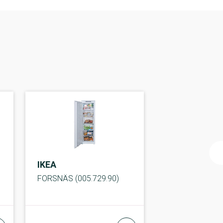
IKEA
FORSNÄS (005.729.90)