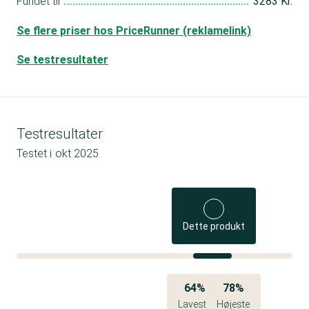
Fundet til
3283 Kr.
Se flere priser hos PriceRunner (reklamelink)
Se testresultater
Testresultater
Testet i
okt 2025
Dette produkt
64%
78%
Laveste
Højeste