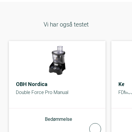
Vi har også testet
OBH Nordica
Kenw
Double Force Pro Manual
FDM30
Bedømmelse