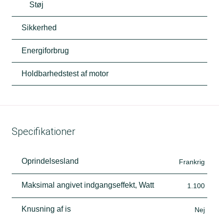
Støj
Sikkerhed
Energiforbrug
Holdbarhedstest af motor
Specifikationer
Oprindelsesland
Frankrig
Maksimal angivet indgangseffekt, Watt
1.100
Knusning af is
Nej