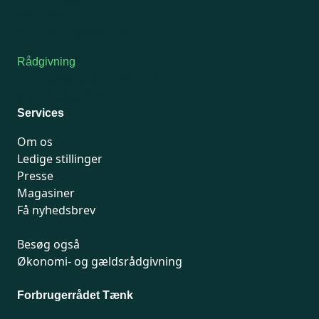
7741 7741
Kontakt medlemsservice
Rådgivning
For medlemmer: 7741 7777
Man-fredag 9-15
Services
Om os
Ledige stillinger
Presse
Magasiner
Få nyhedsbrev
Besøg også
Økonomi- og gældsrådgivning
Forbrugerrådet Tænk