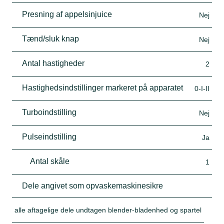
Presning af appelsinjuice
Nej
Tænd/sluk knap
Nej
Antal hastigheder
2
Hastighedsindstillinger markeret på apparatet
0-I-II
Turboindstilling
Nej
Pulseindstilling
Ja
Antal skåle
1
Dele angivet som opvaskemaskinesikre
alle aftagelige dele undtagen blender-bladenhed og spartel