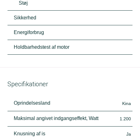
Støj
Sikkerhed
Energiforbrug
Holdbarhedstest af motor
Specifikationer
Oprindelsesland
Kina
Maksimal angivet indgangseffekt, Watt
1.200
Knusning af is
Ja