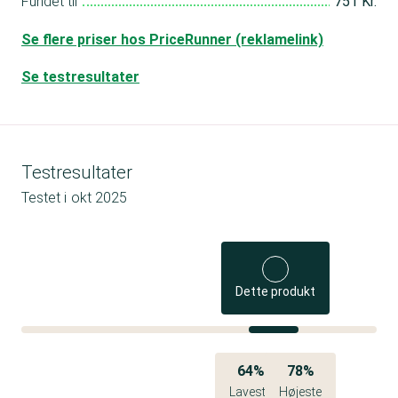
Fundet til
751 Kr.
Se flere priser hos PriceRunner (reklamelink)
Se testresultater
Testresultater
Testet i
okt 2025
Dette produkt
64%
78%
Laveste
Højeste