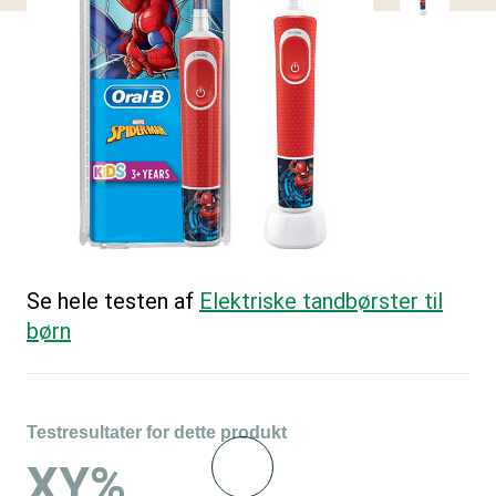
Se hele testen af
Elektriske tandbørster til
børn
Testresultater for dette produkt
XY%