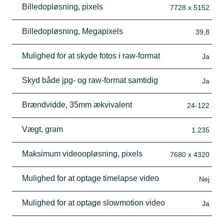
Billedopløsning, pixels
7728 x 5152
Billedopløsning, Megapixels
39,8
Mulighed for at skyde fotos i raw-format
Ja
Skyd både jpg- og raw-format samtidig
Ja
Brændvidde, 35mm ækvivalent
24-122
Vægt, gram
1.235
Maksimum videoopløsning, pixels
7680 x 4320
Mulighed for at optage timelapse video
Nej
Mulighed for at optage slowmotion video
Ja