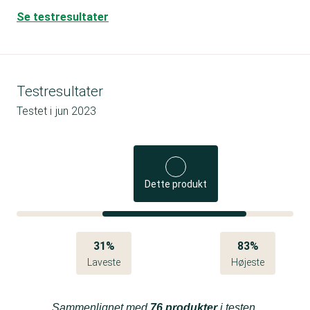
Se testresultater
Testresultater
Testet i
jun 2023
Dette produkt
31%
83%
Laveste
Højeste
Sammenlignet med
76 produkter
i testen.