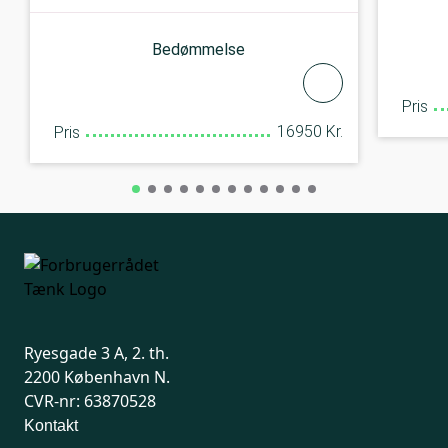
Bedømmelse
Pris
16950 Kr.
Pris
Ryesgade 3 A, 2. th.
2200 København N.
CVR-nr: 63870528
Kontakt