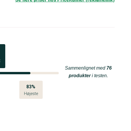
t
Sammenlignet med
76
produkter
i testen.
83%
Højeste