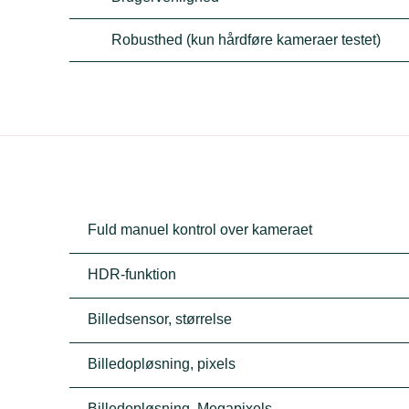
Robusthed (kun hårdføre kameraer testet)
Fuld manuel kontrol over kameraet
HDR-funktion
Billedsensor, størrelse
Billedopløsning, pixels
Billedopløsning, Megapixels