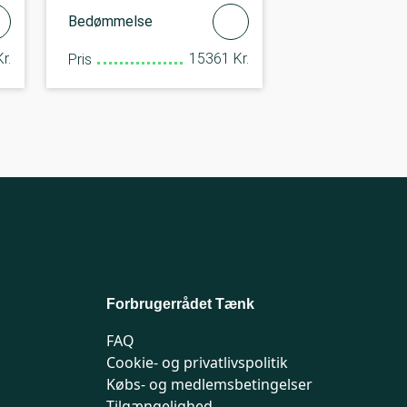
Bedømmelse
r.
15361 Kr.
Pris
Forbrugerrådet Tænk
FAQ
Cookie- og privatlivspolitik
Købs- og medlemsbetingelser
Tilgængelighed