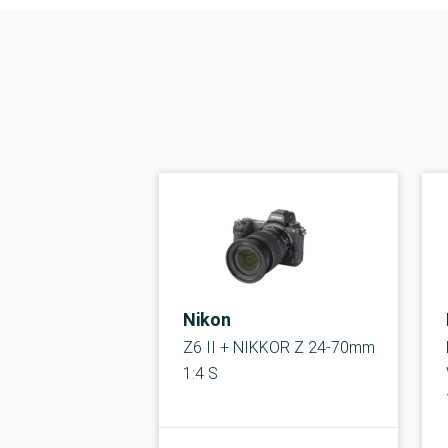
Nikon
Z6 II + NIKKOR Z 24-70mm
1:4 S