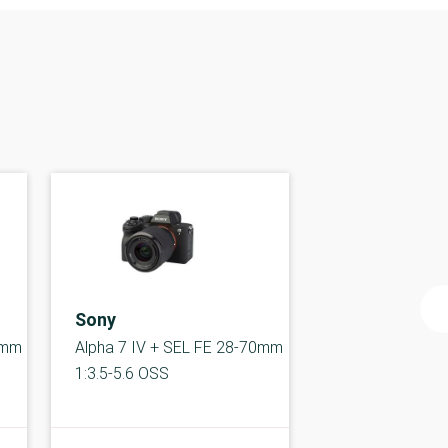
Sony
5mm
Alpha 7 IV + SEL FE 28-70mm
1:3.5-5.6 OSS