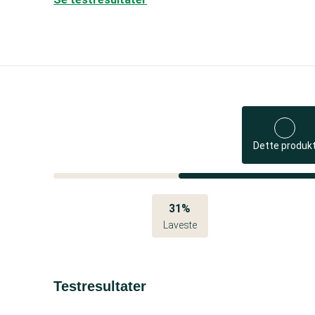
Dette produk
31%
Laveste
Testresultater