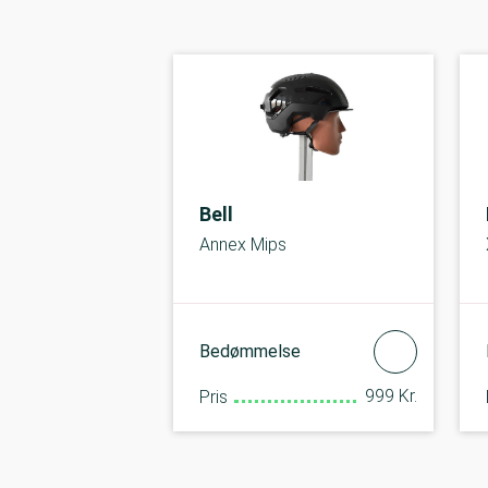
Bell
Annex Mips
Bedømmelse
999 Kr.
Pris