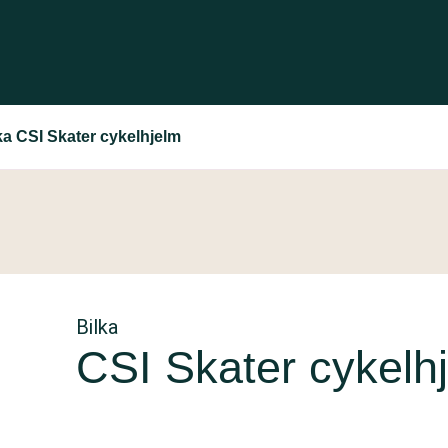
ka CSI Skater cykelhjelm
Bilka
CSI Skater cykelh