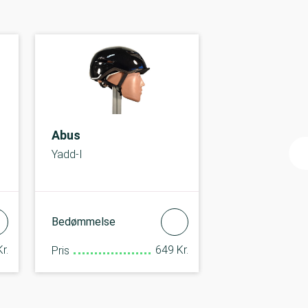
Abus
Yadd-I
Bedømmelse
r.
649 Kr.
Pris