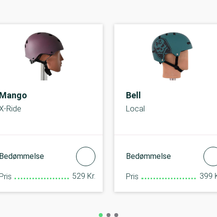
Mango
Bell
X-Ride
Local
Bedømmelse
Bedømmelse
529 Kr.
399 K
Pris
Pris