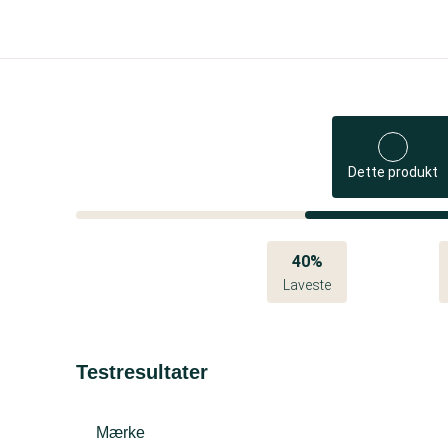
Dette produkt
40%
Laveste
Testresultater
Mærke