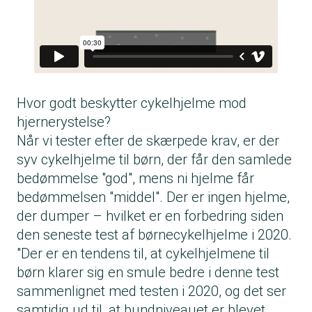
Hvor godt beskytter cykelhjelme mod
hjernerystelse?
Når vi tester efter de skærpede krav, er der
syv cykelhjelme til børn, der får den samlede
bedømmelse "god", mens ni hjelme får
bedømmelsen "middel". Der er ingen hjelme,
der dumper – hvilket er en forbedring siden
den seneste test af børnecykelhjelme i 2020.
"Der er en tendens til, at cykelhjelmene til
børn klarer sig en smule bedre i denne test
sammenlignet med testen i 2020, og det ser
samtidig ud til, at bundniveauet er blevet