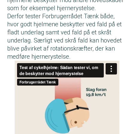
hjelmene beskytter mod andre hovedskader
som for eksempel hjernerystelse.
Derfor tester Forbrugerrådet Tænk både,
hvor godt hjelmene beskytter ved fald på et
fladt underlag samt ved fald på et skråt
underlag. Særligt ved skrå fald kan hovedet
blive påvirket af rotationskræfter, der kan
medføre hjernerystelse.