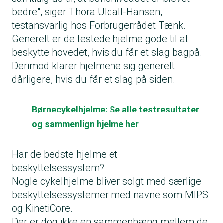
bedre", siger Thora Uldall-Hansen,
testansvarlig hos Forbrugerrådet Tænk.
Generelt er de testede hjelme gode til at
beskytte hovedet, hvis du får et slag bagpå.
Derimod klarer hjelmene sig generelt
dårligere, hvis du får et slag på siden.
Børnecykelhjelme: Se alle testresultater
og sammenlign hjelme her
Har de bedste hjelme et
beskyttelsessystem?
Nogle cykelhjelme bliver solgt med særlige
beskyttelsessystemer med navne som MIPS
og KinetiCore.
Der er dog ikke en sammenhæng mellem de