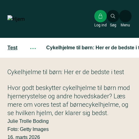
Gå
til
hovedindhold
Log ind
Søg
Menu
Test
···
Cykelhjelme til børn: Her er de bedste i 
Cykelhjelme til børn: Her er de bedste i test
Hvor godt beskytter cykelhjelme til børn mod
hjernerystelse og andre hovedskader? Læs
mere om vores test af børnecykelhjelme, og
se hvilken hjelm, der klarer sig bedst.
Julie Trolle Boding
Foto: Getty Images
16. marts 2026