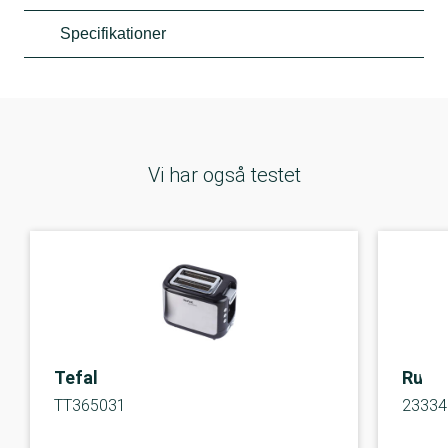
Specifikationer
Vi har også testet
Tefal
Russe
TT365031
23334