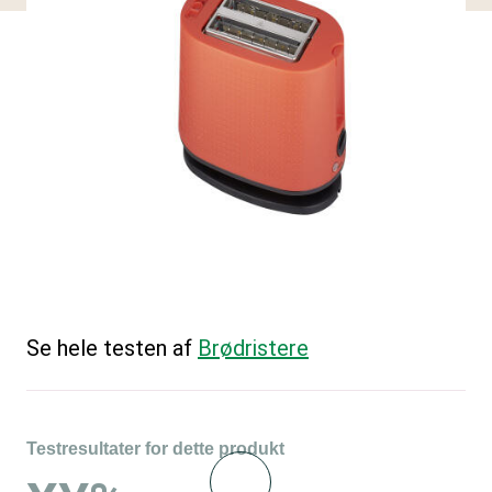
Se hele testen af
Brødristere
Testresultater for dette produkt