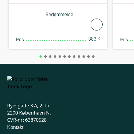
Bedømmelse
383 Kr.
Pris
Pris
Ryesgade 3 A, 2. th.
2200 København N.
CVR-nr: 63870528
Kontakt