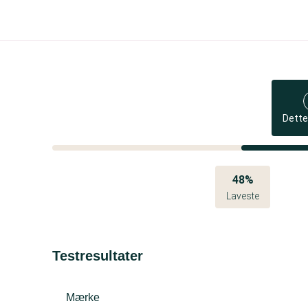
Dette
48%
Laveste
Testresultater
Mærke