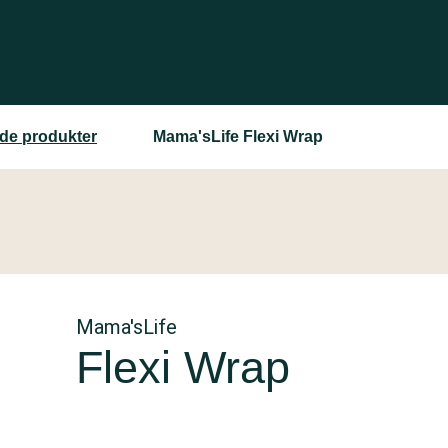
ede produkter
Mama'sLife Flexi Wrap
Mama'sLife
Flexi Wrap