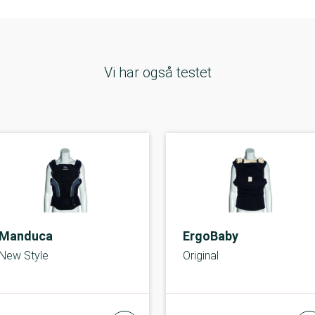
Vi har også testet
Manduca
ErgoBaby
New Style
Original