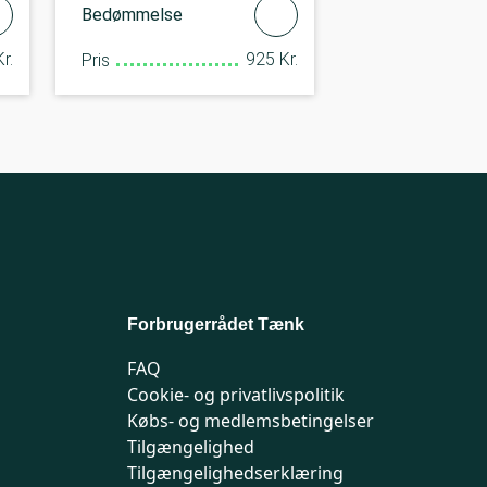
Bedømmelse
r.
925 Kr.
Pris
Forbrugerrådet Tænk
FAQ
Cookie- og privatlivspolitik
Købs- og medlemsbetingelser
Tilgængelighed
Tilgængelighedserklæring