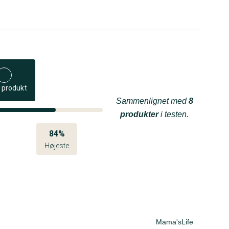
 produkt
Sammenlignet med
8
produkter
i testen.
84%
Højeste
Mama'sLife