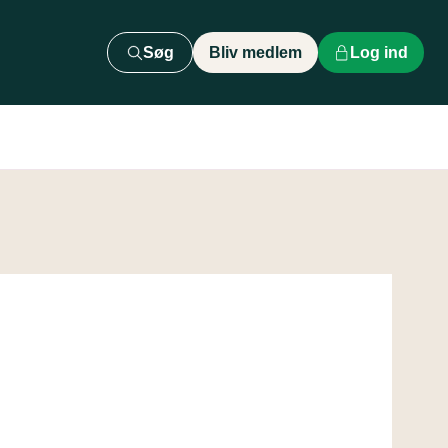
Søg
Bliv medlem
Log ind