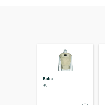
Boba
4G