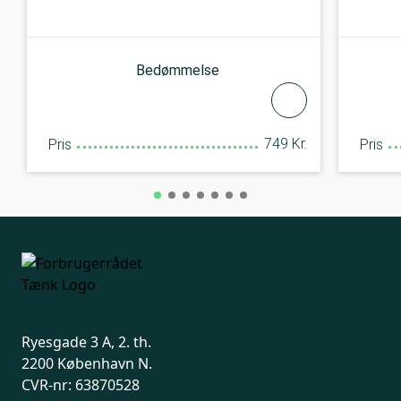
Bedømmelse
749 Kr.
Pris
Pris
Ryesgade 3 A, 2. th.
2200 København N.
CVR-nr: 63870528