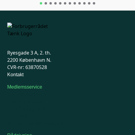
Ryesgade 3 A, 2. th.
2200 København N.
CVR-nr: 63870528
Kontakt
Medlemsservice
Man-tirsdag: kl. 9-12
Onsdag: Lukket
Tors-fredag: kl. 9-12
7741 7741
Kontakt medlemsservice