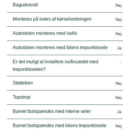
Bagudvendt
Nej
Monteres på tværs af kørselsretningen
Nej
Autostolen monteres med isofix
Nej
Autostolen monteres med bilens trepunktssele
Ja
Er det muligt at installere isofixsædet med
-
trepunktsselen?
Støtteben
Nej
Topstrop
Nej
Barnet fastspændes med interne seler
Ja
Barnet fastspændes med bilens trepunktssele
Nej