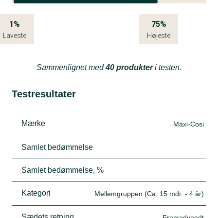
1%
75%
Laveste
Højeste
Sammenlignet med
40 produkter
i testen.
Testresultater
Mærke
Maxi-Cosi
Samlet bedømmelse
Samlet bedømmelse, %
Kategori
Mellemgruppen (Ca. 15 mdr. - 4 år)
Sædets retning
Fremadvendt