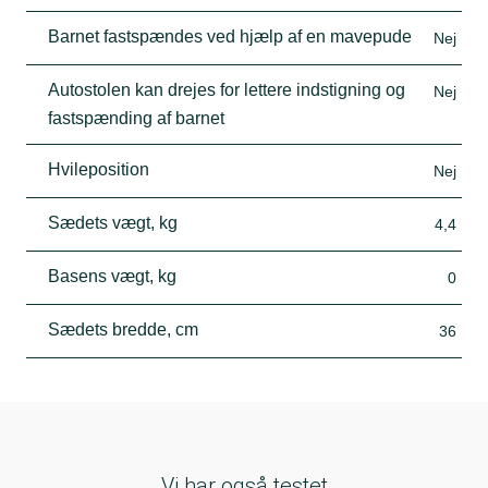
Barnet fastspændes ved hjælp af en mavepude
Nej
Autostolen kan drejes for lettere indstigning og
Nej
fastspænding af barnet
Hvileposition
Nej
Sædets vægt, kg
4,4
Basens vægt, kg
0
Sædets bredde, cm
36
Vi har også testet