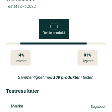
Testet i
okt 2022
Dette produkt
14%
81%
Laveste
Højeste
Sammenlignet med
109 produkter
i testen.
Testresultater
Mærke
Bugaboo