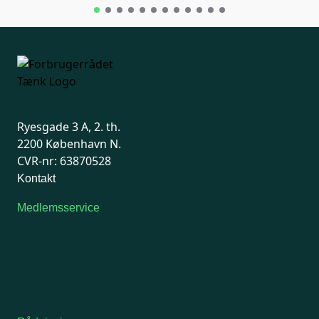
Ryesgade 3 A, 2. th.
2200 København N.
CVR-nr: 63870528
Kontakt
Medlemsservice
Man-tirsdag: kl. 9-12
Onsdag: Lukket
Tors-fredag: kl. 9-12
7741 7741
Kontakt medlemsservice