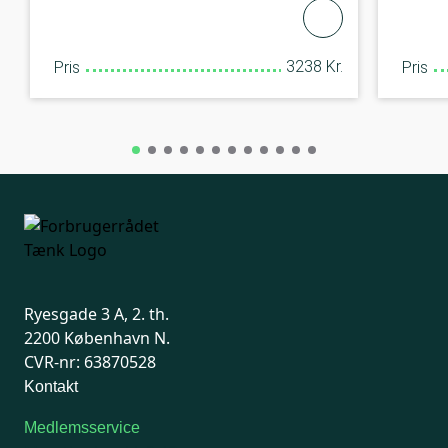
3238 Kr.
Pris
Pris
Ryesgade 3 A, 2. th.
2200 København N.
CVR-nr: 63870528
Kontakt
Medlemsservice