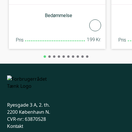
Bedømmelse
199 Kr.
Pris
Pris
Ryesgade 3 A, 2. th.
2200 København N.
CVR-nr: 63870528
Kontakt