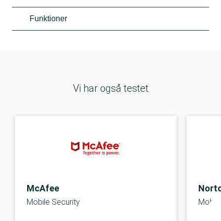
Funktioner
Vi har også testet
McAfee
Nort
Mobile Security
Mobile