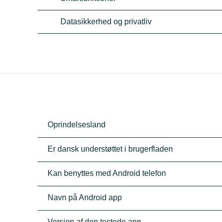
Datasikkerhed og privatliv
Oprindelsesland
Er dansk understøttet i brugerfladen
Kan benyttes med Android telefon
Navn på Android app
Version af den testede app