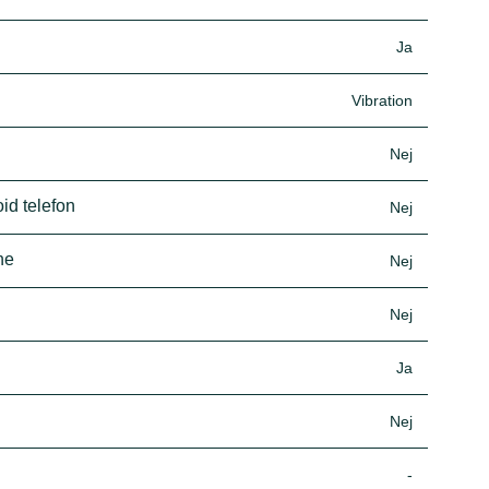
Ja
Vibration
Nej
id telefon
Nej
ne
Nej
Nej
Ja
Nej
-