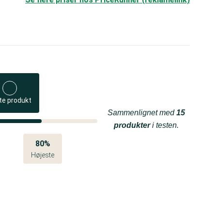
te produkt
Sammenlignet med
15
produkter
i testen.
80%
Højeste