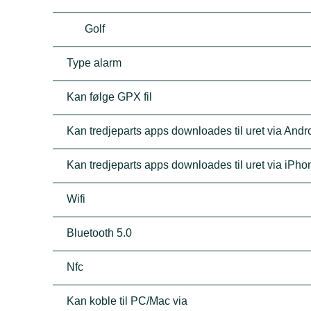
Golf
Type alarm
Kan følge GPX fil
Kan tredjeparts apps downloades til uret via Andro
Kan tredjeparts apps downloades til uret via iPho
Wifi
Bluetooth 5.0
Nfc
Kan koble til PC/Mac via