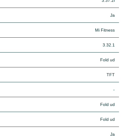
3.37.2i
Ja
Mi Fitness
3.32.1
Fold ud
TFT
-
Fold ud
Fold ud
Ja