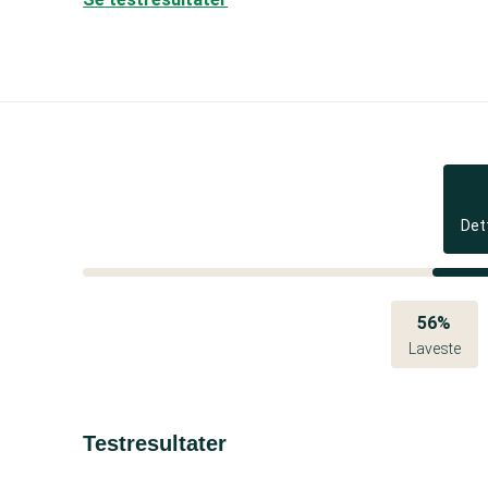
Det
56%
Laveste
Testresultater