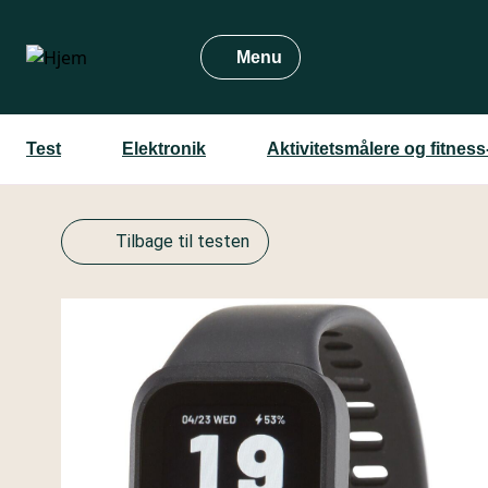
Gå
til
Menu
hovedindhold
Test
Elektronik
Aktivitetsmålere og fitness
Tilbage til testen