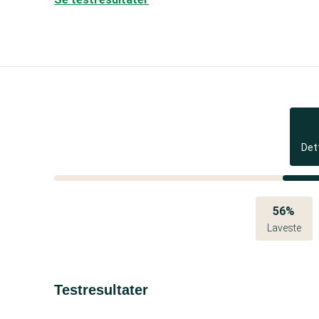
Det
56%
Laveste
Testresultater