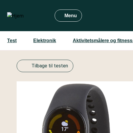
Gå
til
Menu
hovedindhold
Test
Elektronik
Aktivitetsmålere og fitness
Tilbage til testen