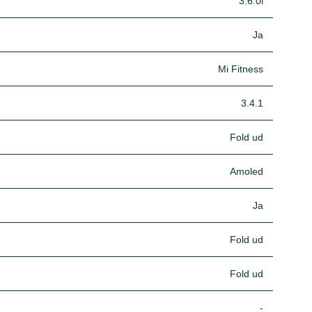
3.6.0i
Ja
Mi Fitness
3.4.1
Fold ud
Amoled
Ja
Fold ud
Fold ud
-