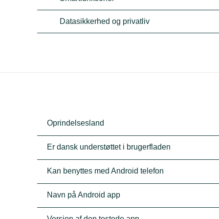
Datasikkerhed og privatliv
Oprindelsesland
Er dansk understøttet i brugerfladen
Kan benyttes med Android telefon
Navn på Android app
Version af den testede app