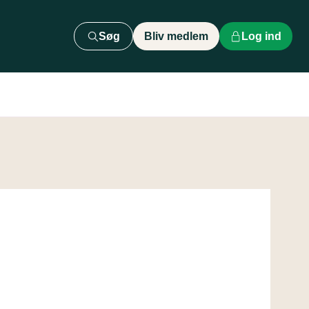
Søg
Bliv medlem
Log ind