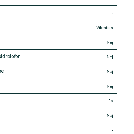
-
Vibration
Nej
id telefon
Nej
ne
Nej
Nej
Ja
Nej
-