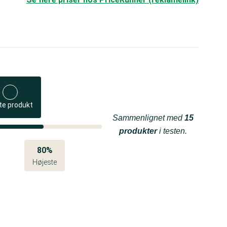
te produkt
Sammenlignet med
15
produkter
i testen.
80%
Højeste