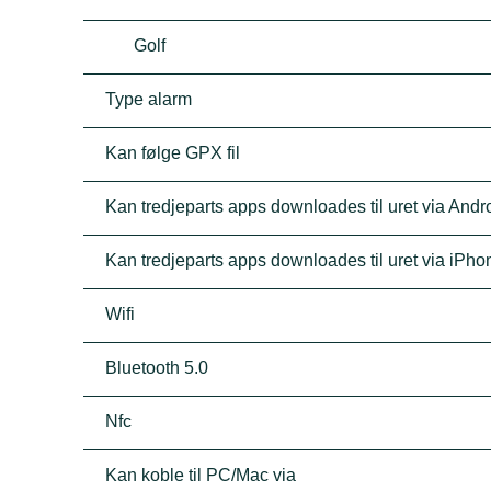
Golf
Type alarm
Kan følge GPX fil
Kan tredjeparts apps downloades til uret via Andro
Kan tredjeparts apps downloades til uret via iPho
Wifi
Bluetooth 5.0
Nfc
Kan koble til PC/Mac via