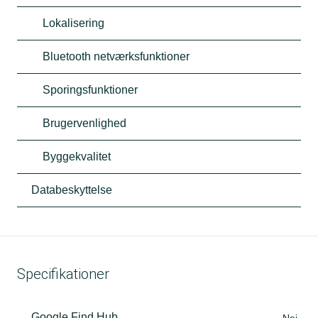
Lokalisering
Bluetooth netværksfunktioner
Sporingsfunktioner
Brugervenlighed
Byggekvalitet
Databeskyttelse
Specifikationer
Google Find Hub
Nej