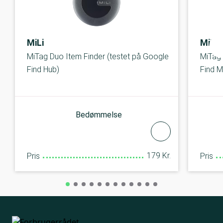
MiLi
MiLi
MiTag Duo Item Finder (testet på Google
MiTag 
Find Hub)
Find M
Bedømmelse
179 Kr.
Pris
Pris