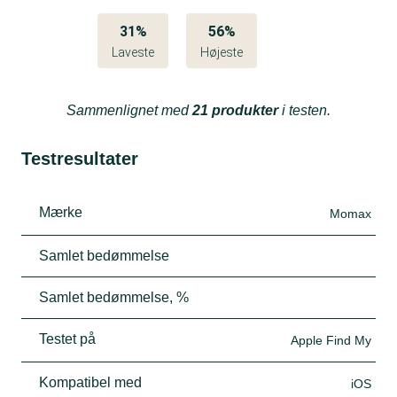
31%
56%
Laveste
Højeste
Sammenlignet med
21 produkter
i testen.
Testresultater
Mærke
Momax
Samlet bedømmelse
Samlet bedømmelse, %
Testet på
Apple Find My
Kompatibel med
iOS