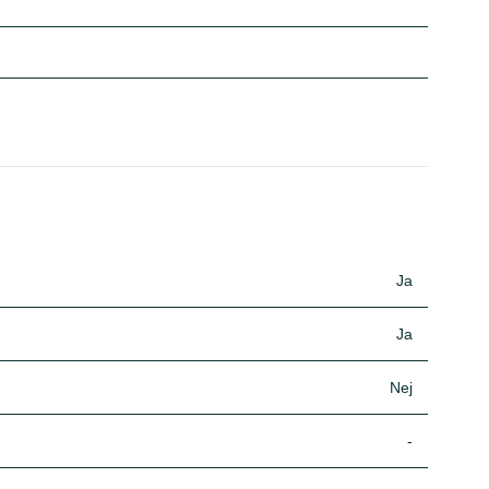
Ja
Ja
Nej
-