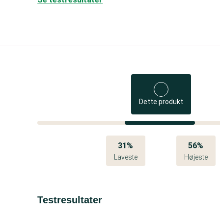
Dette produkt
31%
56%
Laveste
Højeste
Testresultater