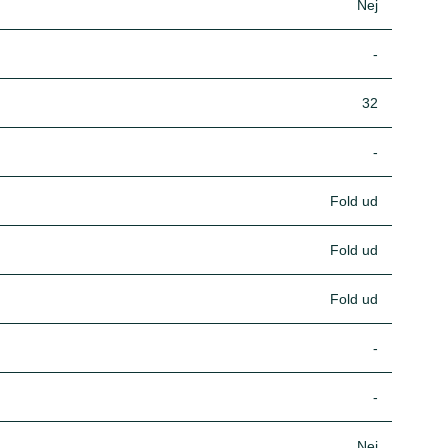
Nej
-
32
-
Fold ud
Fold ud
Fold ud
-
-
Nej