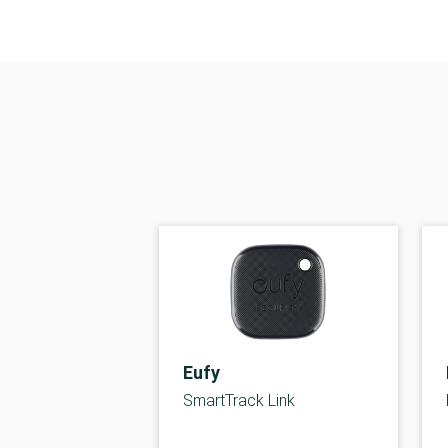
Eufy
SmartTrack Link