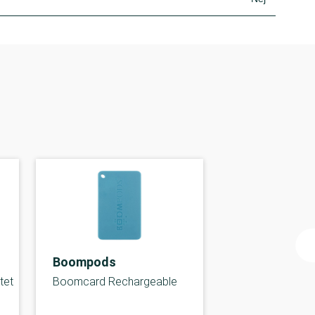
Boompods
tet
Boomcard Rechargeable