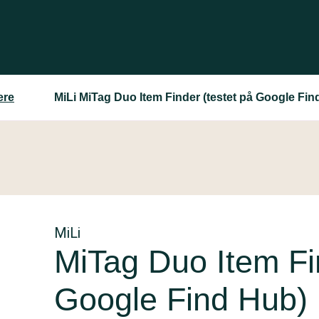
ere
MiLi MiTag Duo Item Finder (testet på Google Fin
MiLi
MiTag Duo Item Fin
Google Find Hub)