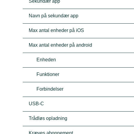
Sekundær app
Navn på sekundær app
Max antal enheder på iOS
Max antal enheder på android
Enheden
Funktioner
Forbindelser
USB-C
Trådløs opladning
Kræves abonnement