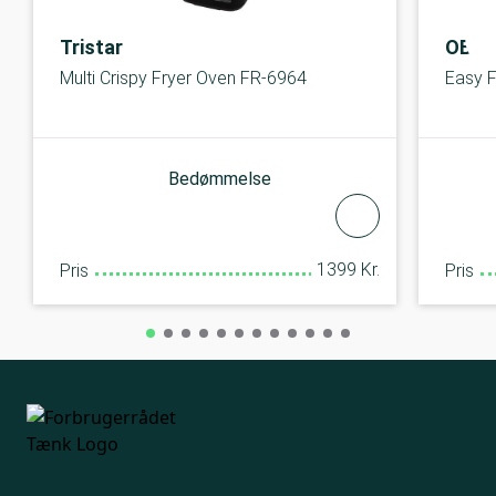
Tristar
OBH 
Multi Crispy Fryer Oven FR-6964
Easy 
Bedømmelse
1399 Kr.
Pris
Pris