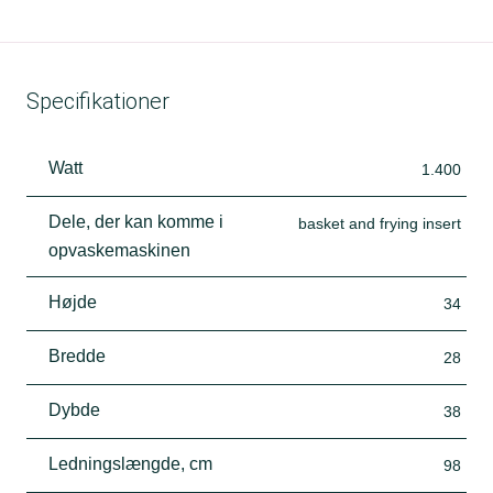
Specifikationer
Watt
1.400
Dele, der kan komme i
basket and frying insert
opvaskemaskinen
Højde
34
Bredde
28
Dybde
38
Ledningslængde, cm
98