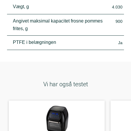
Vægt, g
4.030
Angivet maksimal kapacitet frosne pommes
900
frites, g
PTFE i belægningen
Ja
Vi har også testet