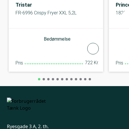
Tristar
Princ
FR-6996 Crispy Fryer XXL 5,2L
182033
Bedømmelse
722 Kr.
Pris
Pris
Ryesgade 3 A, 2. th.