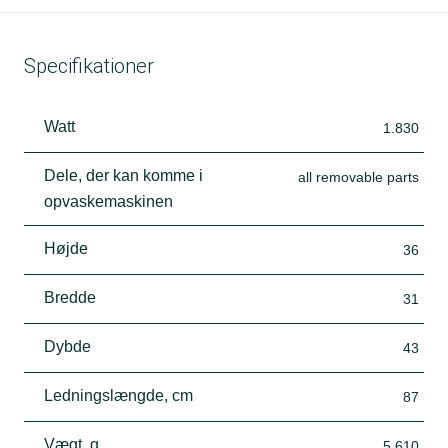
Specifikationer
Watt
1.830
Dele, der kan komme i
all removable parts
opvaskemaskinen
Højde
36
Bredde
31
Dybde
43
Ledningslængde, cm
87
Vægt, g
5.610