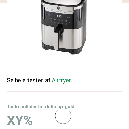
Se hele testen af
Airfryer
Testresultater for dette produkt
XY%