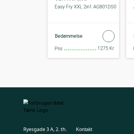
Easy Fry XXL 2in1 AG801DS0
Bedømmelse
1275 Kr.
Pris
Ryesgade 3 A, 2. th.
Kontakt