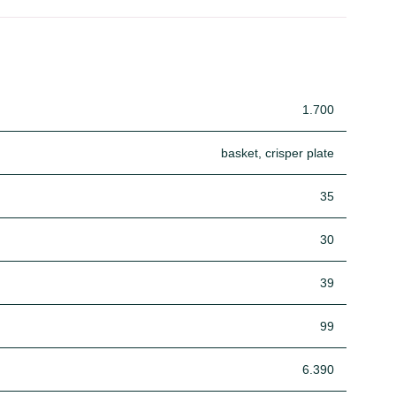
1.700
basket, crisper plate
35
30
39
99
6.390