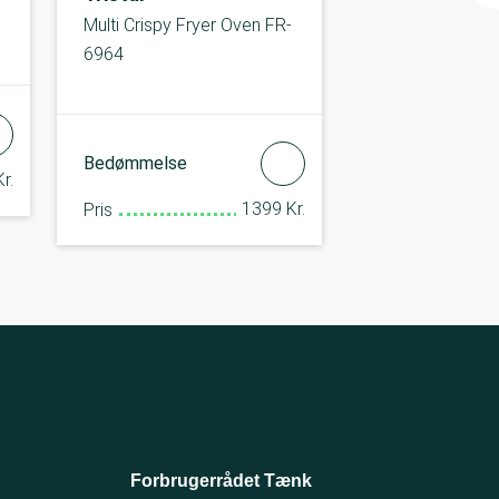
Multi Crispy Fryer Oven FR-
6964
Bedømmelse
r.
1399 Kr.
Pris
Forbrugerrådet Tænk