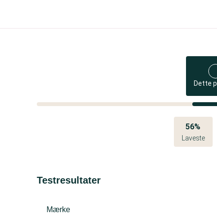
Dette 
56%
Laveste
Testresultater
Mærke