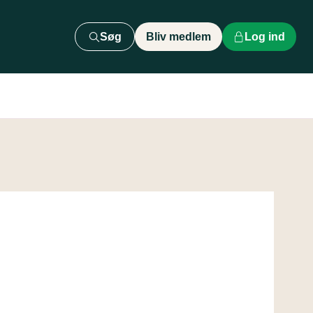
Søg
Bliv medlem
Log ind