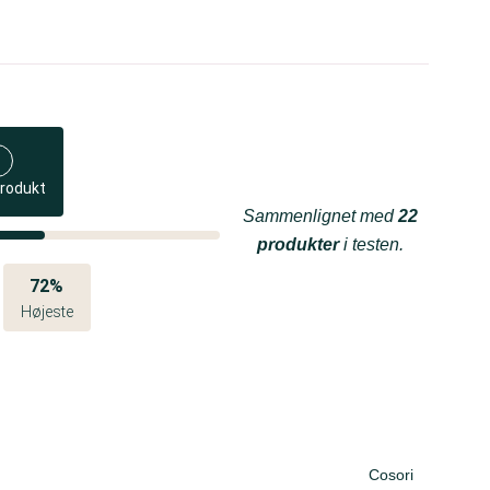
produkt
Sammenlignet med
22
produkter
i testen.
72%
Højeste
Cosori