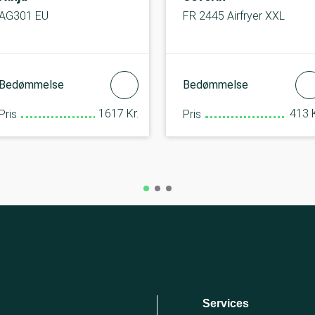
AG301 EU
FR 2445 Airfryer XXL
Bedømmelse
Bedømmelse
1617 Kr.
413 K
Pris
Pris
Services