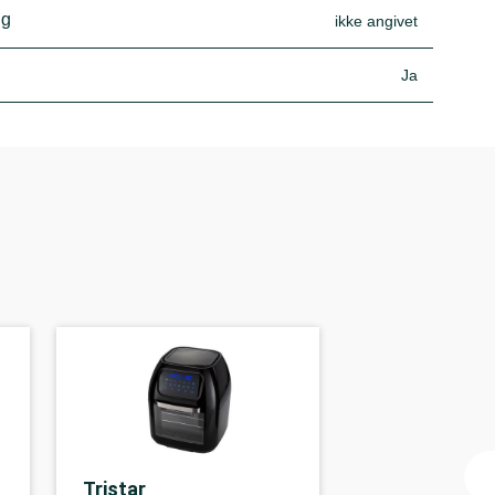
 g
ikke angivet
Ja
Tristar