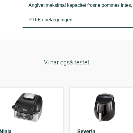
Angivet maksimal kapacitet frosne pommes frites,
PTFE i belægningen
Vi har også testet
Ninja
Severin