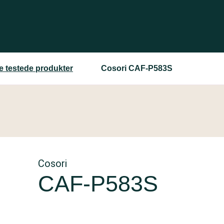
re testede produkter
Cosori CAF-P583S
Cosori
CAF-P583S