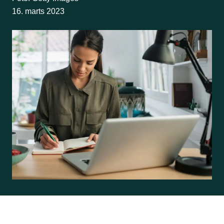
16. marts 2023