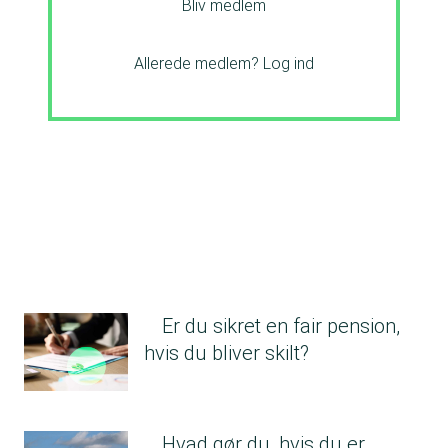
Bliv medlem
Allerede medlem?
Log ind
Er du sikret en fair pension,
hvis du bliver skilt?
Hvad gør du, hvis du er