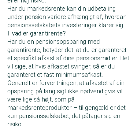
eller høj risiko.
Har du markedsrente kan din udbetaling
under pension variere afhængigt af, hvordan
pensionsselskabets investeringer klarer sig.
Hvad er garantirente?
Har du en pensionsopsparing med
garantirente, betyder det, at du er garanteret
et specifikt afkast af dine pensionsmidler. Det
vil sige, at hvis afkastet svinger, så er du
garanteret et fast minimumsafkast.
Generelt er forventningen, at afkastet af din
opsparing på lang sigt ikke nødvendigvis vil
være lige så højt, som på
markedsrenteprodukter – til gengæld er det
kun pensionsselskabet, det påtager sig en
risiko.