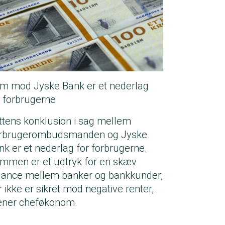
m mod Jyske Bank er et nederlag
r forbrugerne
ttens konklusion i sag mellem
rbrugerombudsmanden og Jyske
nk er et nederlag for forbrugerne.
mmen er et udtryk for en skæv
lance mellem banker og bankkunder,
r ikke er sikret mod negative renter,
ner cheføkonom.