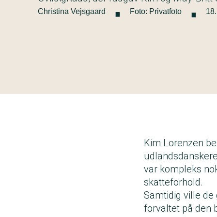
·
·
Christina Vejsgaard
Foto: Privatfoto
18.
Kim Lorenzen bes
udlandsdanskere
var kompleks nok
skatteforhold.
Samtidig ville de
forvaltet på den