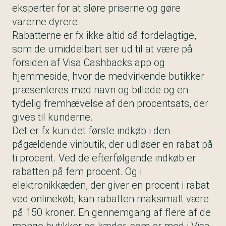
eksperter for at sløre priserne og gøre
varerne dyrere.
Rabatterne er fx ikke altid så fordelagtige,
som de umiddelbart ser ud til at være på
forsiden af Visa Cashbacks app og
hjemmeside, hvor de medvirkende butikker
præsenteres med navn og billede og en
tydelig fremhævelse af den procentsats, der
gives til kunderne.
Det er fx kun det første indkøb i den
pågældende vinbutik, der udløser en rabat på
ti procent. Ved de efterfølgende indkøb er
rabatten på fem procent. Og i
elektronikkæden, der giver en procent i rabat
ved onlinekøb, kan rabatten maksimalt være
på 150 kroner. En gennemgang af flere af de