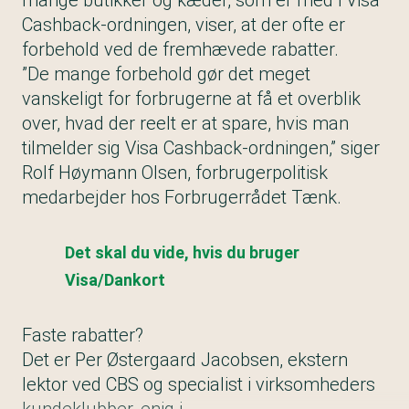
mange butikker og kæder, som er med i Visa
Cashback-ordningen, viser, at der ofte er
forbehold ved de fremhævede rabatter.
”De mange forbehold gør det meget
vanskeligt for forbrugerne at få et overblik
over, hvad der reelt er at spare, hvis man
tilmelder sig Visa Cashback-ordningen,” siger
Rolf Høymann Olsen, forbrugerpolitisk
medarbejder hos Forbrugerrådet Tænk.
Det skal du vide, hvis du bruger
Visa/Dankort
Faste rabatter?
Det er Per Østergaard Jacobsen, ekstern
lektor ved CBS og specialist i virksomheders