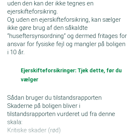
uden den kan der ikke tegnes en
ejerskifteforsikring.
Og uden en ejerskifteforsikring, kan sælger
ikke gøre brug af den såkaldte
”huseftersynsordning” og dermed fritages for
ansvar for fysiske fejl og mangler på boligen
i 10 år.
Ejerskifte­forsikringer: Tjek dette, før du
vælger
Sådan bruger du tilstandsrapporten
Skaderne på boligen bliver i
tilstandsrapporten vurderet ud fra denne
skala:
Kritiske skader (rød)