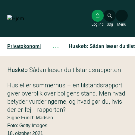
Gå
til
hovedindhold
Log ind
Søg
Menu
Privatøkonomi
···
Huskøb: Sådan læser du tils
Huskøb
Sådan læser du tilstandsrapporten
Hus eller sommerhus – en tilstandsrapport
giver overblik over boligens stand. Men hvad
betyder vurderingerne, og hvad gør du, hvis
der er fejl i rapporten?
Signe Funch Madsen
Foto: Getty Images
18. oktober 2021