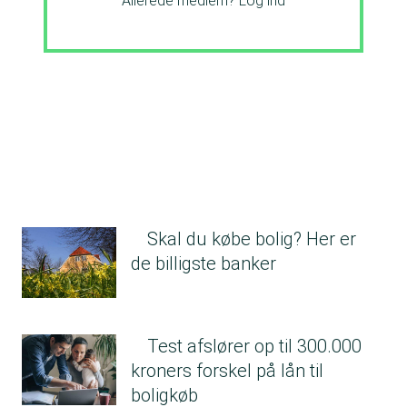
Allerede medlem?
Log ind
Skal du købe bolig? Her er
de billigste banker
Test afslører op til 300.000
kroners forskel på lån til
boligkøb