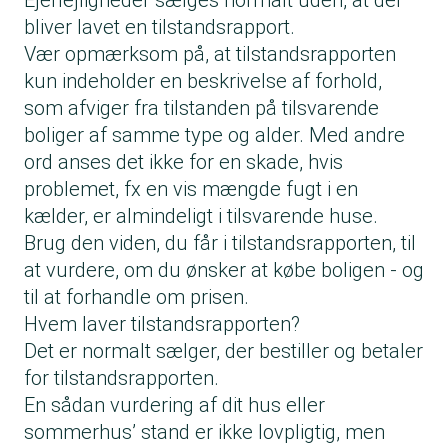
Ejerlejligheder sælges normalt uden, at der
bliver lavet en tilstandsrapport.
Vær opmærksom på, at tilstandsrapporten
kun indeholder en beskrivelse af forhold,
som afviger fra tilstanden på tilsvarende
boliger af samme type og alder. Med andre
ord anses det ikke for en skade, hvis
problemet, fx en vis mængde fugt i en
kælder, er almindeligt i tilsvarende huse.
Brug den viden, du får i tilstandsrapporten, til
at vurdere, om du ønsker at købe boligen - og
til at forhandle om prisen.
Hvem laver tilstandsrapporten?
Det er normalt sælger, der bestiller og betaler
for tilstandsrapporten.
En sådan vurdering af dit hus eller
sommerhus’ stand er ikke lovpligtig, men