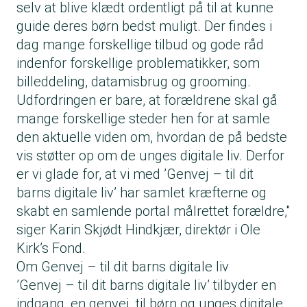
selv at blive klædt ordentligt på til at kunne
guide deres børn bedst muligt. Der findes i
dag mange forskellige tilbud og gode råd
indenfor forskellige problematikker, som
billeddeling, datamisbrug og grooming.
Udfordringen er bare, at forældrene skal gå
mange forskellige steder hen for at samle
den aktuelle viden om, hvordan de på bedste
vis støtter op om de unges digitale liv. Derfor
er vi glade for, at vi med ’Genvej – til dit
barns digitale liv’ har samlet kræfterne og
skabt en samlende portal målrettet forældre,"
siger Karin Skjødt Hindkjær, direktør i Ole
Kirk’s Fond.
Om Genvej – til dit barns digitale liv
’Genvej – til dit barns digitale liv’ tilbyder en
indgang, en genvej, til børn og unges digitale