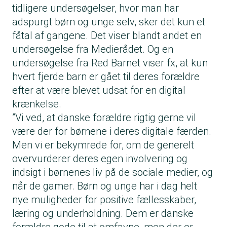
tidligere undersøgelser, hvor man har
adspurgt børn og unge selv, sker det kun et
fåtal af gangene. Det viser blandt andet en
undersøgelse fra Medierådet. Og en
undersøgelse fra Red Barnet viser fx, at kun
hvert fjerde barn er gået til deres forældre
efter at være blevet udsat for en digital
krænkelse.
”Vi ved, at danske forældre rigtig gerne vil
være der for børnene i deres digitale færden.
Men vi er bekymrede for, om de generelt
overvurderer deres egen involvering og
indsigt i børnenes liv på de sociale medier, og
når de gamer. Børn og unge har i dag helt
nye muligheder for positive fællesskaber,
læring og underholdning. Dem er danske