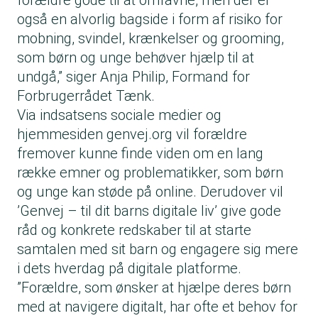
forældre gode til at omfavne, men der er
også en alvorlig bagside i form af risiko for
mobning, svindel, krænkelser og grooming,
som børn og unge behøver hjælp til at
undgå,” siger Anja Philip, Formand for
Forbrugerrådet Tænk.
Via indsatsens sociale medier og
hjemmesiden genvej.org vil forældre
fremover kunne finde viden om en lang
række emner og problematikker, som børn
og unge kan støde på online. Derudover vil
’Genvej – til dit barns digitale liv’ give gode
råd og konkrete redskaber til at starte
samtalen med sit barn og engagere sig mere
i dets hverdag på digitale platforme.
”Forældre, som ønsker at hjælpe deres børn
med at navigere digitalt, har ofte et behov for