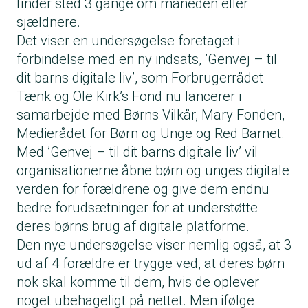
finder sted 3 gange om måneden eller
sjældnere.
Det viser en undersøgelse foretaget i
forbindelse med en ny indsats, ’Genvej – til
dit barns digitale liv’, som Forbrugerrådet
Tænk og Ole Kirk’s Fond nu lancerer i
samarbejde med Børns Vilkår, Mary Fonden,
Medierådet for Børn og Unge og Red Barnet.
Med ’Genvej – til dit barns digitale liv’ vil
organisationerne åbne børn og unges digitale
verden for forældrene og give dem endnu
bedre forudsætninger for at understøtte
deres børns brug af digitale platforme.
Den nye undersøgelse viser nemlig også, at 3
ud af 4 forældre er trygge ved, at deres børn
nok skal komme til dem, hvis de oplever
noget ubehageligt på nettet. Men ifølge