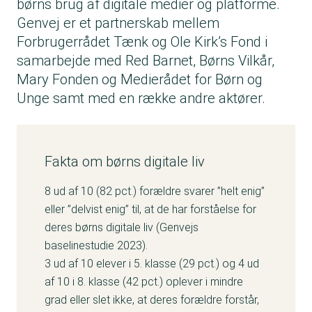
børns brug af digitale medier og platforme.
Genvej er et partnerskab mellem
Forbrugerrådet Tænk og Ole Kirk’s Fond i
samarbejde med Red Barnet, Børns Vilkår,
Mary Fonden og Medierådet for Børn og
Unge samt med en række andre aktører.
Fakta om børns digitale liv
8 ud af 10 (82 pct.) forældre svarer ”helt enig”
eller ”delvist enig” til, at de har forståelse for
deres børns digitale liv (Genvejs
baselinestudie 2023).
3 ud af 10 elever i 5. klasse (29 pct.) og 4 ud
af 10 i 8. klasse (42 pct.) oplever i mindre
grad eller slet ikke, at deres forældre forstår,