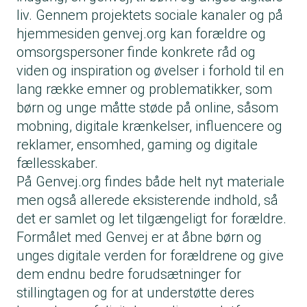
liv. Gennem projektets sociale kanaler og på
hjemmesiden genvej.org kan forældre og
omsorgspersoner finde konkrete råd og
viden og inspiration og øvelser i forhold til en
lang række emner og problematikker, som
børn og unge måtte støde på online, såsom
mobning, digitale krænkelser, influencere og
reklamer, ensomhed, gaming og digitale
fællesskaber.
På Genvej.org findes både helt nyt materiale
men også allerede eksisterende indhold, så
det er samlet og let tilgængeligt for forældre.
Formålet med Genvej er at åbne børn og
unges digitale verden for forældrene og give
dem endnu bedre forudsætninger for
stillingtagen og for at understøtte deres