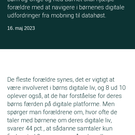
forældre med at navigere i børnenes digitale
udfordringer fra mobning til datahøst.
16. maj 2023
De fleste forældre synes, det er vigtigt at
være involveret i børns digitale liv, og 8 ud 10
oplever også, at de har forståelse for deres
børns færden på digitale platforme. Men
spørger man forældrene om, hvor ofte de
taler med børnene om deres digitale liv,
svarer 44 pct., at sådanne samtaler kun