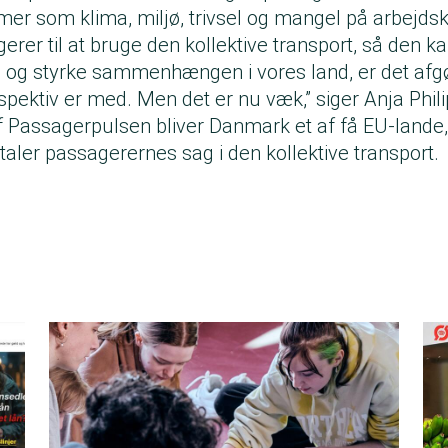
r som klima, miljø, trivsel og mangel på arbejdskr
erer til at bruge den kollektive transport, så den ka
g og styrke sammenhængen i vores land, er det afg
ektiv er med. Men det er nu væk,” siger Anja Phili
 Passagerpulsen bliver Danmark et af få EU-lande, 
 taler passagerernes sag i den kollektive transport.