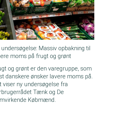
 undersøgelse: Massiv opbakning til
vere moms på frugt og grønt
ugt og grønt er den varegruppe, som
est danskere ønsker lavere moms på.
t viser ny undersøgelse fra
rbrugerrådet Tænk og De
mvirkende Købmænd.