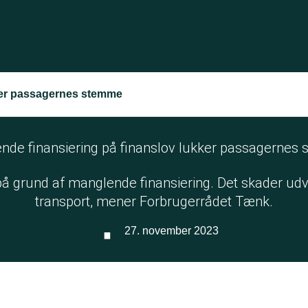
kker passagernes stemme
nde finansiering på finanslov lukker passagernes
 grund af manglende finansiering. Det skader udvi
transport, mener Forbrugerrådet Tænk.
·
27. november 2023