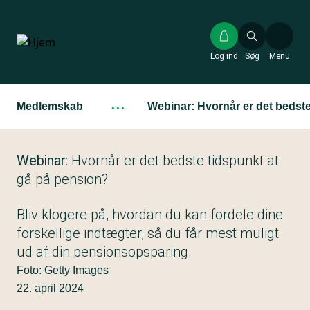
Gå
til
hovedindhold
Log ind
Søg
Menu
Medlemskab
···
Webinar: Hvornår er det bedste
Webinar
: Hvornår er det bedste tidspunkt at
gå på pension?
Bliv klogere på, hvordan du kan fordele dine
forskellige indtægter, så du får mest muligt
ud af din pensionsopsparing.
Foto: Getty Images
22. april 2024