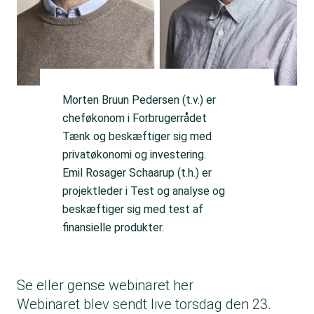
Morten Bruun Pedersen (t.v.) er
cheføkonom i Forbrugerrådet
Tænk og beskæftiger sig med
privatøkonomi og investering.
Emil Rosager Schaarup (t.h.) er
projektleder i Test og analyse og
beskæftiger sig med test af
finansielle produkter.
Se eller gense webinaret her
Webinaret blev sendt live torsdag den 23.