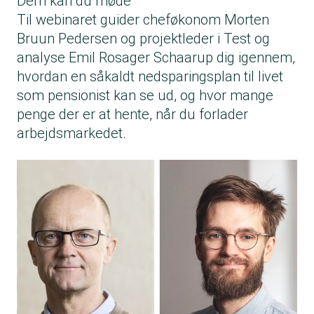
Dem kan du møde
Til webinaret guider cheføkonom Morten
Bruun Pedersen og projektleder i Test og
analyse Emil Rosager Schaarup dig igennem,
hvordan en såkaldt nedsparingsplan til livet
som pensionist kan se ud, og hvor mange
penge der er at hente, når du forlader
arbejdsmarkedet.