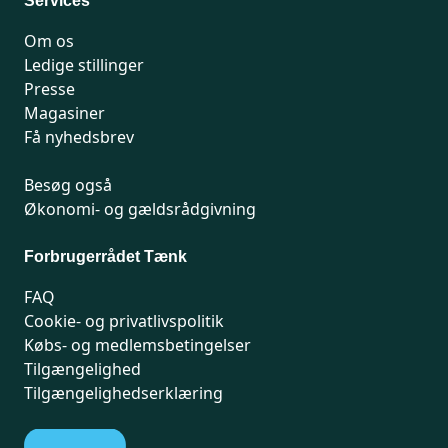
Services
Om os
Ledige stillinger
Presse
Magasiner
Få nyhedsbrev
Besøg også
Økonomi- og gældsrådgivning
Forbrugerrådet Tænk
FAQ
Cookie- og privatlivspolitik
Købs- og medlemsbetingelser
Tilgængelighed
Tilgængelighedserklæring