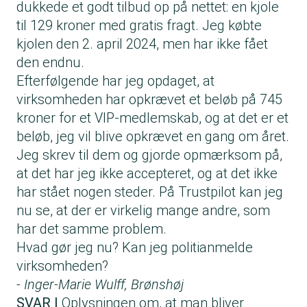
dukkede et godt tilbud op på nettet: en kjole
til 129 kroner med gratis fragt. Jeg købte
kjolen den 2. april 2024, men har ikke fået
den endnu.
Efterfølgende har jeg opdaget, at
virksomheden har opkrævet et beløb på 745
kroner for et VIP-medlemskab, og at det er et
beløb, jeg vil blive opkrævet en gang om året.
Jeg skrev til dem og gjorde opmærksom på,
at det har jeg ikke accepteret, og at det ikke
har stået nogen steder. På Trustpilot kan jeg
nu se, at der er virkelig mange andre, som
har det samme problem.
Hvad gør jeg nu? Kan jeg politianmelde
virksomheden?
- Inger-Marie Wulff, Brønshøj
SVAR |
Oplysningen om, at man bliver