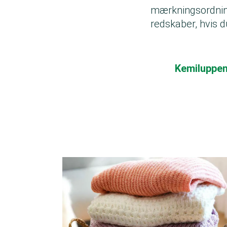
mærkningsordning
redskaber, hvis d
Kemiluppen