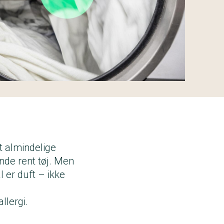
t almindelige
nde rent tøj. Men
 er duft – ikke
allergi.