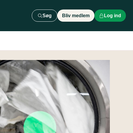
Søg
Bliv medlem
Log ind