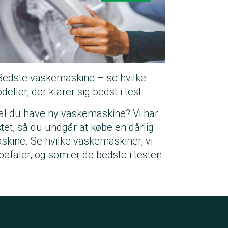
Bedste vaskemaskine – se hvilke
eller, der klarer sig bedst i test
al du have ny vaskemaskine? Vi har
stet, så du undgår at købe en dårlig
skine. Se hvilke vaskemaskiner, vi
befaler, og som er de bedste i testen.