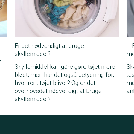
Er det nødvendigt at bruge
skyllemiddel?
mod
,
Skyllemiddel kan gøre gøre tøjet mere
Sk
blødt, men har det også betydning for,
te
hvor rent tøjet bliver? Og er det
ma
overhovedet nødvendigt at bruge
an
skyllemiddel?