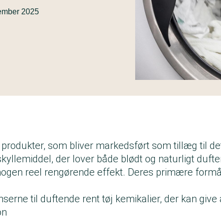
ember 2025
produkter, som bliver markedsført som tillæg til de
yllemiddel, der lover både blødt og naturligt dufte
nogen reel rengørende effekt. Deres primære formål
serne til duftende rent tøj kemikalier, der kan give 
ion