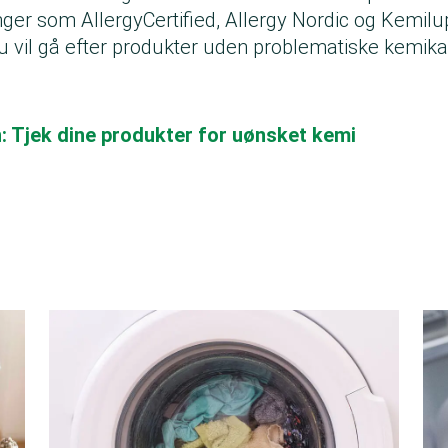
er som AllergyCertified, Allergy Nordic og
Kemilu
u vil gå efter produkter uden problematiske kemika
: Tjek dine produkter for uønsket kemi