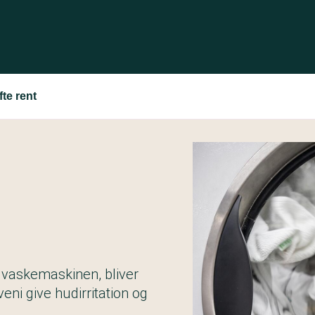
fte rent
i vaskemaskinen, bliver
eni give hudirritation og