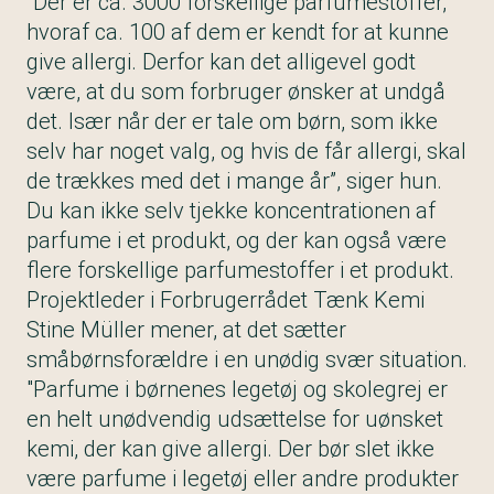
”Der er ca. 3000 forskellige parfumestoffer,
hvoraf ca. 100 af dem er kendt for at kunne
give allergi. Derfor kan det alligevel godt
være, at du som forbruger ønsker at undgå
det. Især når der er tale om børn, som ikke
selv har noget valg, og hvis de får allergi, skal
de trækkes med det i mange år”, siger hun.
Du kan ikke selv tjekke koncentrationen af
parfume i et produkt, og der kan også være
flere forskellige parfumestoffer i et produkt.
Projektleder i Forbrugerrådet Tænk Kemi
Stine Müller mener, at det sætter
småbørnsforældre i en unødig svær situation.
"Parfume i børnenes legetøj og skolegrej er
en helt unødvendig udsættelse for uønsket
kemi, der kan give allergi. Der bør slet ikke
være parfume i legetøj eller andre produkter