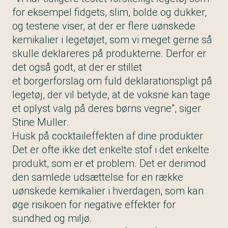
for eksempel fidgets, slim, bolde og dukker,
og testene viser, at der er flere uønskede
kemikalier i legetøjet, som vi meget gerne så
skulle deklareres på produkterne. Derfor er
det også godt, at der er stillet
et
borgerforslag
om fuld deklarationspligt på
legetøj, der vil betyde, at de voksne kan tage
et oplyst valg på deres børns vegne", siger
Stine Müller.
Husk på cocktaileffekten af dine produkter
Det er ofte ikke det enkelte stof i det enkelte
produkt, som er et problem. Det er derimod
den samlede udsættelse for en række
uønskede kemikalier i hverdagen, som kan
øge risikoen for negative effekter for
sundhed og miljø.