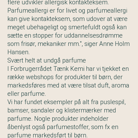
flere udvikler allergisk kontakteksem.
Parfumeallergi er for livet og parfumeallergi
kan give kontakteksem, som udover at være
meget ubehageligt og smertefuldt også kan
sætte en stopper for uddannelsesdrømme
som frisør, mekaniker mm.", siger Anne Holm
Hansen.
Svært helt at undgå parfume
I Forbrugerrådet Tænk Kemi har vi tjekket en
række webshops for produkter til børn, der
markedsføres med at være tilsat duft, aroma
eller parfume.
Vi har fundet eksempler på alt fra puslespil,
bamser, sandaler og klistermærker med
parfume. Nogle produkter indeholder
åbenlyst også parfumestoffer, som fx en
parfume markedsført til børn.