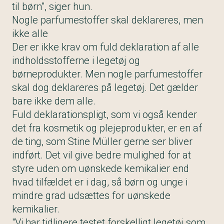
til børn", siger hun.
Nogle parfumestoffer skal deklareres, men
ikke alle
Der er ikke krav om fuld deklaration af alle
indholdsstofferne i legetøj og
børneprodukter. Men nogle parfumestoffer
skal dog deklareres på legetøj. Det gælder
bare ikke dem alle.
Fuld deklarationspligt, som vi også kender
det fra kosmetik og plejeprodukter, er en af
de ting, som Stine Müller gerne ser bliver
indført. Det vil give bedre mulighed for at
styre uden om uønskede kemikalier end
hvad tilfældet er i dag, så børn og unge i
mindre grad udsættes for uønskede
kemikalier.
"Vi har tidligere testet forskelligt legetøj som