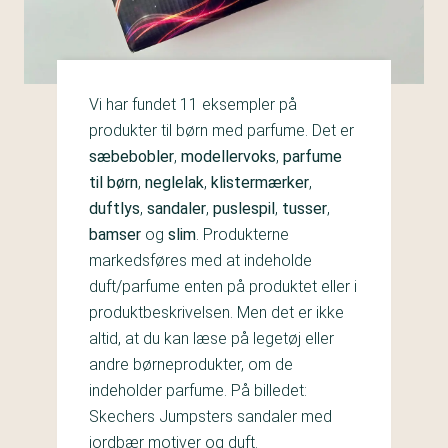
Vi har fundet 11 eksempler på
produkter til børn med parfume. Det er
sæbebobler
,
modellervoks
,
parfume
til børn
,
neglelak
,
klistermærker
,
duftlys
,
sandaler
,
puslespil
,
tusser
,
bamser
og
slim
. Produkterne
markedsføres med at indeholde
duft/parfume enten på produktet eller i
produktbeskrivelsen. Men det er ikke
altid, at du kan læse på legetøj eller
andre børneprodukter, om de
indeholder parfume. På billedet:
Skechers Jumpsters sandaler med
jordbær motiver og duft.