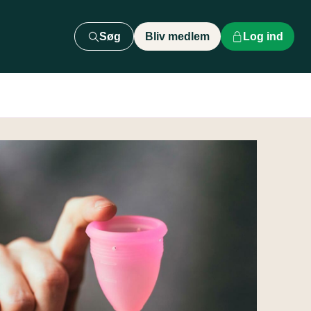
Søg
Bliv medlem
Log ind