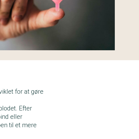
iklet for at gøre
lodet. Efter
ind eller
n til et mere