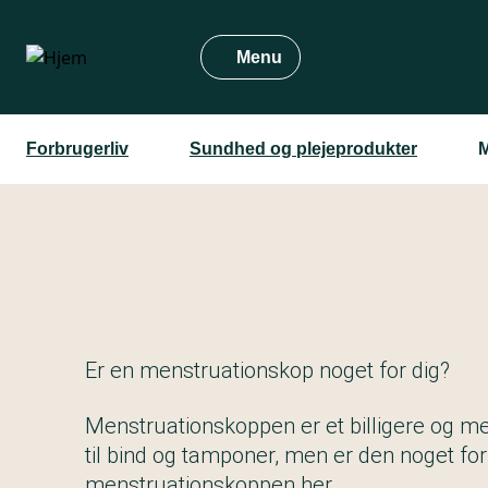
Gå
til
Menu
hovedindhold
Forbrugerliv
Sundhed og plejeprodukter
M
Er en menstruationskop noget for dig?
Menstruationskoppen er et billigere og me
til bind og tamponer, men er den noget for
menstruationskoppen her.