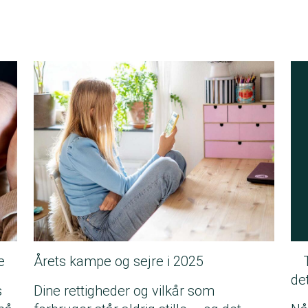
e
Årets kampe og sejre i 2025
de
s
Dine rettigheder og vilkår som