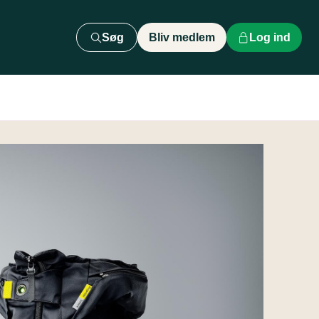
Søg
Bliv medlem
Log ind