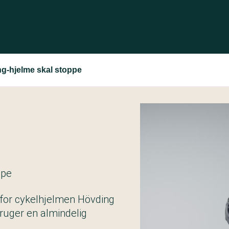
ng-hjelme skal stoppe
ppe
 for cykelhjelmen Hövding
ruger en almindelig