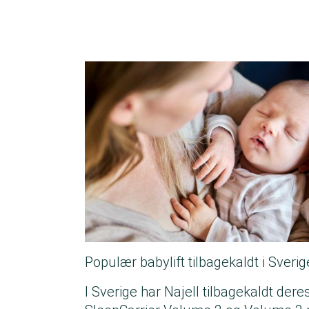
Populær babylift tilbagekaldt i Sverig
I Sverige har Najell tilbagekaldt dere