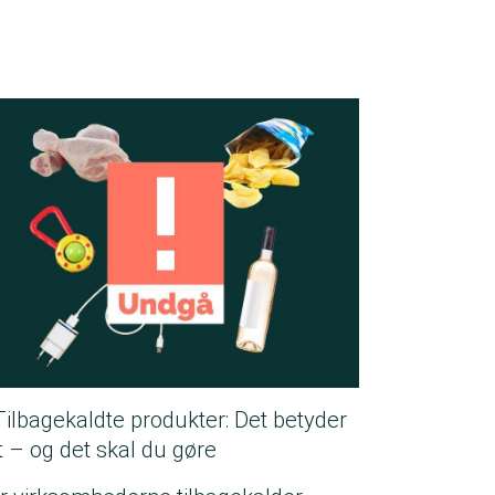
Tilbagekaldte produkter: Det betyder
t – og det skal du gøre