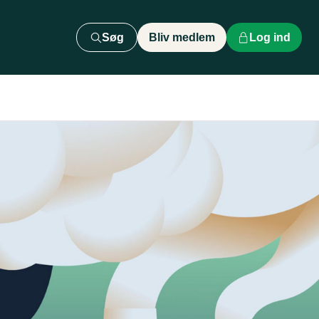
Søg
Bliv medlem
Log ind