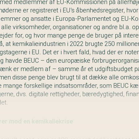
 med medlemmer af EU-Kommissionen på allerhøje
 møderne er registreret i EU’s åbenhedsregister, hvor
mmer og ansatte i Europa-Parlamentet og EU-Ko
 alle virksomheder, organisationer og andre bl.a. op
bejder for, og hvor mange penge de bruger på inter
å, at kemikalieindustrien i 2022 brugte 250 millione
stagerne i EU. Det er i hvert fald, hvad der er noter
g havde BEUC – den europæiske forbrugerorganisat
Tænk er medlem af – samme år et udgiftsbudget p
 men disse penge blev brugt til at dække alle omko
de mange forskellige indsatsområder, som BEUC k
rne, dvs. digitale rettigheder, bæredygtighed, fina
et.
rer mod en kemikaliekrise