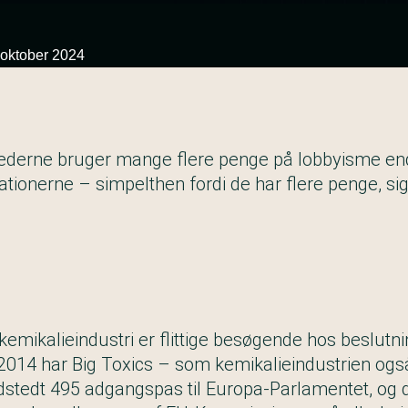
 oktober 2024
hederne bruger mange flere penge på lobbyisme en
tionerne – simpelthen fordi de har flere penge, sig
emikalieindustri er flittige besøgende hos beslutni
 2014 har Big Toxics – som kemikalieindustrien ogs
udstedt 495 adgangspas til Europa-Parlamentet, og d