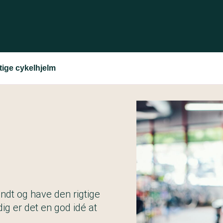
tige cykelhjelm
ndt og have den rigtige
 dig er det en god idé at