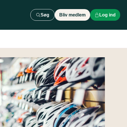
Søg
Bliv medlem
Log ind