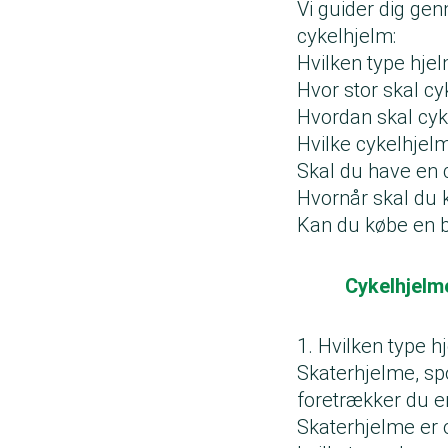
Vi guider dig gen
cykelhjelm:
Hvilken type hje
Hvor stor skal c
Hvordan skal cyk
Hvilke cykelhjelm
Skal du have en 
Hvornår skal du 
Kan du købe en b
Cykelhjelme
1. Hvilken type 
Skaterhjelme, sp
foretrækker du e
Skaterhjelme er o