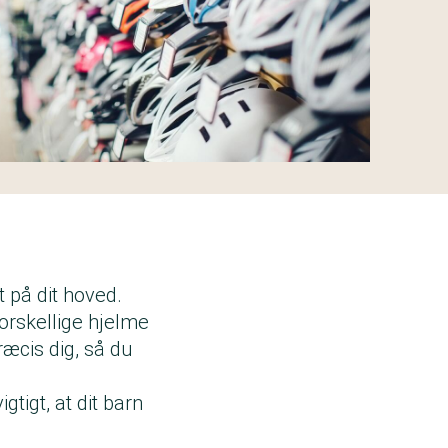
t på dit hoved.
orskellige hjelme
præcis dig, så du
gtigt, at dit barn