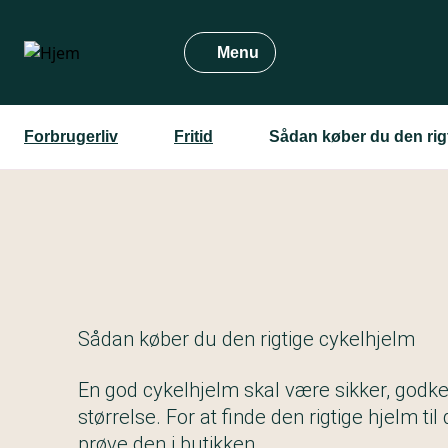
Gå
til
Menu
hovedindhold
Forbrugerliv
Fritid
Sådan køber du den rig
Sådan køber du den rigtige cykelhjelm
En god cykelhjelm skal være sikker, godke
størrelse. For at finde den rigtige hjelm til
prøve den i butikken.