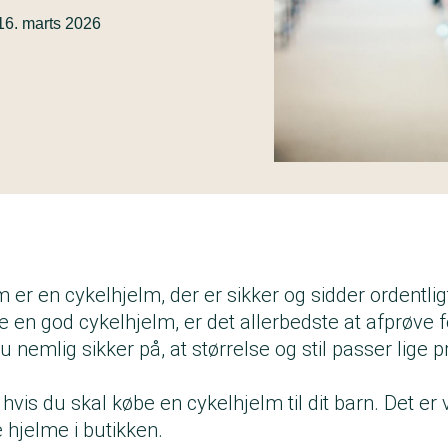
16. marts 2026
 er en cykelhjelm, der er sikker og sidder ordentlig
 en god cykelhjelm, er det allerbedste at afprøve f
du nemlig sikker på, at størrelse og stil passer lige 
vis du skal købe en cykelhjelm til dit barn. Det er vi
e hjelme i butikken.