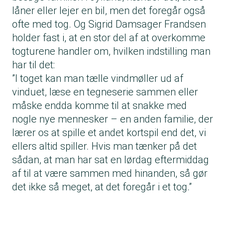
låner eller lejer en bil, men det foregår også
ofte med tog. Og Sigrid Damsager Frandsen
holder fast i, at en stor del af at overkomme
togturene handler om, hvilken indstilling man
har til det:
”I toget kan man tælle vindmøller ud af
vinduet, læse en tegneserie sammen eller
måske endda komme til at snakke med
nogle nye mennesker – en anden familie, der
lærer os at spille et andet kortspil end det, vi
ellers altid spiller. Hvis man tænker på det
sådan, at man har sat en lørdag eftermiddag
af til at være sammen med hinanden, så gør
det ikke så meget, at det foregår i et tog.”