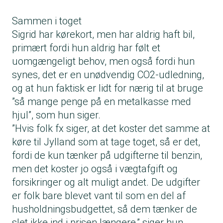
Sammen i toget
Sigrid har kørekort, men har aldrig haft bil,
primært fordi hun aldrig har følt et
uomgængeligt behov, men også fordi hun
synes, det er en unødvendig CO2-udledning,
og at hun faktisk er lidt for nærig til at bruge
”så mange penge på en metalkasse med
hjul”, som hun siger.
”Hvis folk fx siger, at det koster det samme at
køre til Jylland som at tage toget, så er det,
fordi de kun tænker på udgifterne til benzin,
men det koster jo også i vægtafgift og
forsikringer og alt muligt andet. De udgifter
er folk bare blevet vant til som en del af
husholdningsbudgettet, så dem tænker de
slet ikke ind i prisen længere,” siger hun.