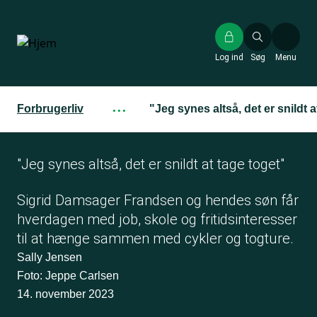
Gå
til
hovedindhold
Log ind
Søg
Menu
Forbrugerliv
···
"Jeg synes altså, det er snildt a
"Jeg synes altså, det er snildt at tage toget"
Sigrid Damsager Frandsen og hendes søn får
hverdagen med job, skole og fritidsinteresser
til at hænge sammen med cykler og togture.
Sally Jensen
Foto: Jeppe Carlsen
14. november 2023