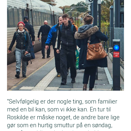
”Selvfølgelig er der nogle ting, som familier
med en bil kan, som vi ikke kan. En tur til
Roskilde er måske noget, de andre bare lige
gør som en hurtig smuttur på en søndag,