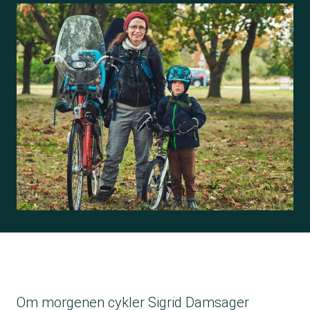
Om morgenen cykler Sigrid Damsager