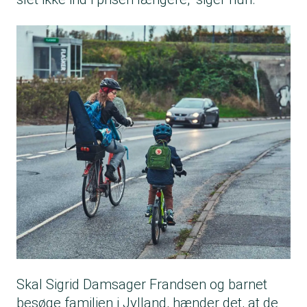
Skal Sigrid Damsager Frandsen og barnet
besøge familien i Jylland, hænder det, at de