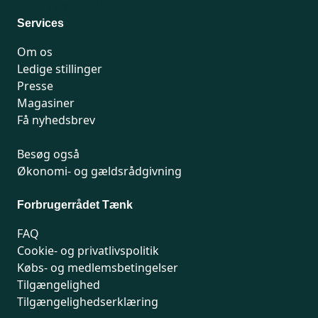
Man-fredag 9-15
Services
Om os
Ledige stillinger
Presse
Magasiner
Få nyhedsbrev
Besøg også
Økonomi- og gældsrådgivning
Forbrugerrådet Tænk
FAQ
Cookie- og privatlivspolitik
Købs- og medlemsbetingelser
Tilgængelighed
Tilgængelighedserklæring