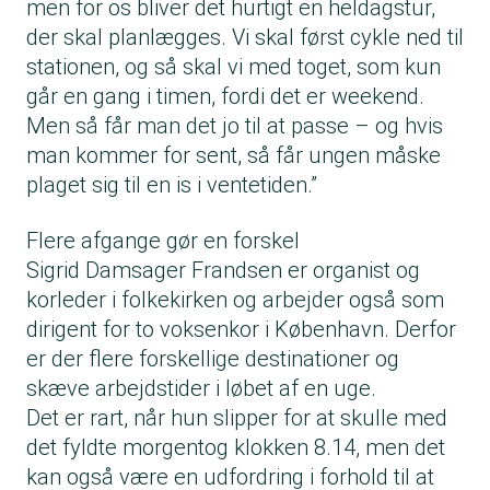
men for os bliver det hurtigt en heldagstur,
der skal planlægges. Vi skal først cykle ned til
stationen, og så skal vi med toget, som kun
går en gang i timen, fordi det er weekend.
Men så får man det jo til at passe – og hvis
man kommer for sent, så får ungen måske
plaget sig til en is i ventetiden.”
Flere afgange gør en forskel
Sigrid Damsager Frandsen er organist og
korleder i folkekirken og arbejder også som
dirigent for to voksenkor i København. Derfor
er der flere forskellige destinationer og
skæve arbejdstider i løbet af en uge.
Det er rart, når hun slipper for at skulle med
det fyldte morgentog klokken 8.14, men det
kan også være en udfordring i forhold til at