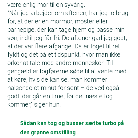
være enlig mor til en syvårig.
”Når jeg arbejder om aftenen, har jeg jo brug
for, at der er en mormor, moster eller
barnepige, der kan tage hjem og passe min
søn, indtil jeg får fri. De aftener gad jeg godt,
at der var flere afgange. Da er toget tit ret
fyldt og det på et tidspunkt, hvor man ikke
orker at tale med andre mennesker. Til
gengæld er togførerne søde til at vente med
at køre, hvis de kan se, man kommer
halsende et minut for sent – de ved også
godt, der går en time, før det næste tog
kommer,” siger hun.
Sådan kan tog og busser sætte turbo på
den grønne omstilling