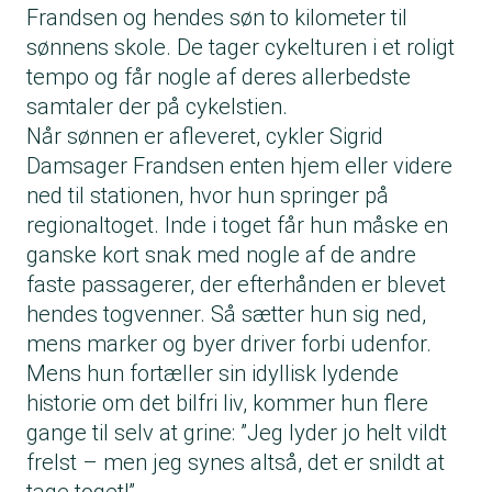
Frandsen og hendes søn to kilometer til
sønnens skole. De tager cykelturen i et roligt
tempo og får nogle af deres allerbedste
samtaler der på cykelstien.
Når sønnen er afleveret, cykler Sigrid
Damsager Frandsen enten hjem eller videre
ned til stationen, hvor hun springer på
regionaltoget. Inde i toget får hun måske en
ganske kort snak med nogle af de andre
faste passagerer, der efterhånden er blevet
hendes togvenner. Så sætter hun sig ned,
mens marker og byer driver forbi udenfor.
Mens hun fortæller sin idyllisk lydende
historie om det bilfri liv, kommer hun flere
gange til selv at grine: ”Jeg lyder jo helt vildt
frelst – men jeg synes altså, det er snildt at