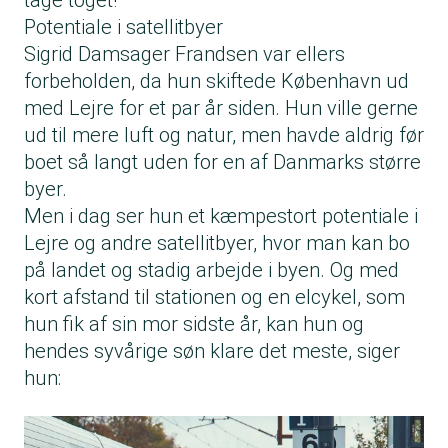
tage toget!”
Potentiale i satellitbyer
Sigrid Damsager Frandsen var ellers
forbeholden, da hun skiftede København ud
med Lejre for et par år siden. Hun ville gerne
ud til mere luft og natur, men havde aldrig før
boet så langt uden for en af Danmarks større
byer.
Men i dag ser hun et kæmpestort potentiale i
Lejre og andre satellitbyer, hvor man kan bo
på landet og stadig arbejde i byen. Og med
kort afstand til stationen og en elcykel, som
hun fik af sin mor sidste år, kan hun og
hendes syvårige søn klare det meste, siger
hun: