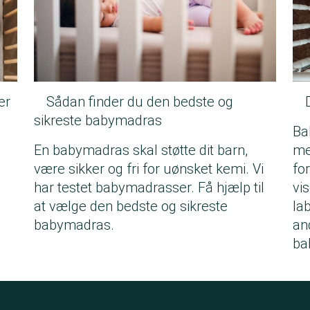
er
Sådan finder du den bedste og
sikreste babymadras
Ba
En babymadras skal støtte dit barn,
me
være sikker og fri for uønsket kemi. Vi
for
har testet babymadrasser. Få hjælp til
vi
at vælge den bedste og sikreste
la
babymadras.
an
ba