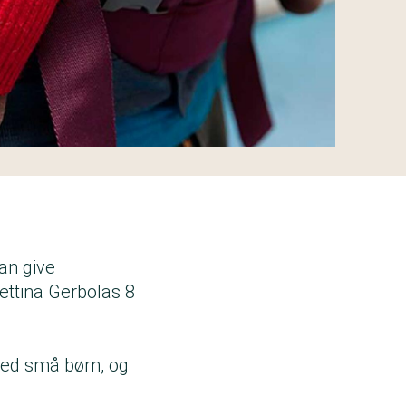
kan give
ettina Gerbolas 8
 ved små børn, og