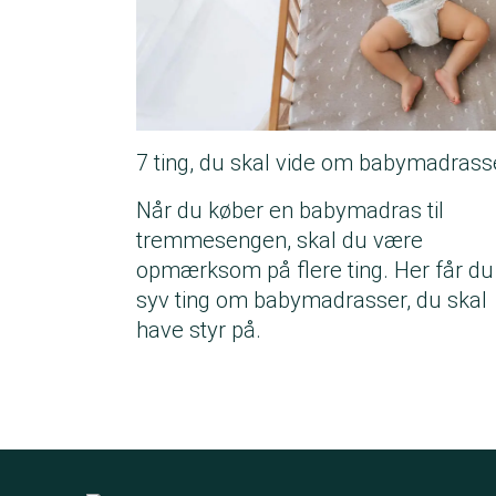
7 ting, du skal vide om babymadrass
Når du køber en babymadras til
tremmesengen, skal du være
opmærksom på flere ting. Her får du
syv ting om babymadrasser, du skal
have styr på.