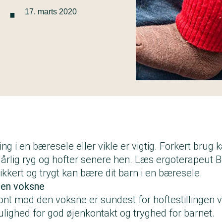
·
17. marts 2020
ing i en bæresele eller vikle er vigtig. Forkert brug 
rlig ryg og hofter senere hen. Læs ergoterapeut B
ikkert og trygt kan bære dit barn i en bæresele.
en voksne
ront mod den voksne er sundest for hoftestillingen
lighed for god øjenkontakt og tryghed for barnet.