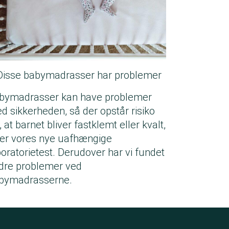
Disse babymadrasser har problemer
bymadrasser kan have problemer
d sikkerheden, så der opstår risiko
, at barnet bliver fastklemt eller kvalt,
ser vores nye uafhængige
boratorietest. Derudover har vi fundet
dre problemer ved
bymadrasserne.