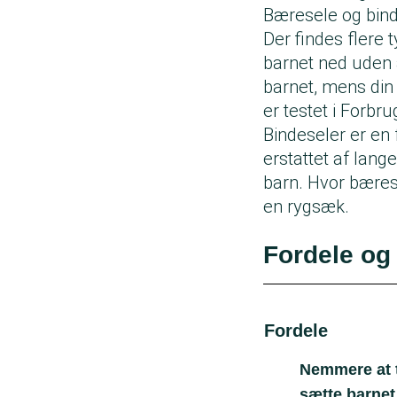
Bæresele og bin
Der findes flere 
barnet ned uden 
barnet, mens din 
er testet i Forbr
Bindeseler er e
erstattet af lange
barn. Hvor bære
en rygsæk.
Fordele og
Fordele
Nemmere at 
sætte barnet