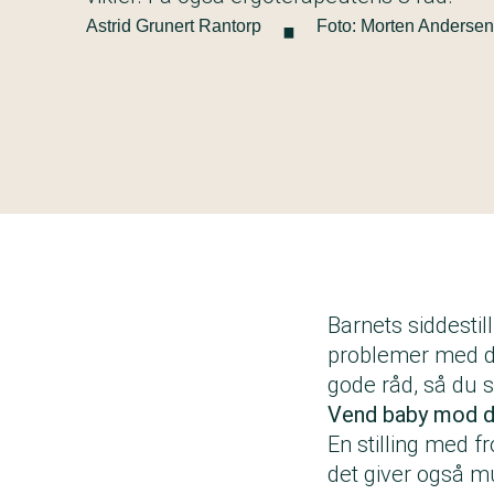
·
Astrid Grunert Rantorp
Foto: Morten Andersen
Barnets siddestill
problemer med då
gode råd, så du s
Vend baby mod d
En stilling med f
det giver også mu