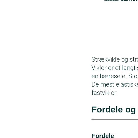
Strækvikle og st
Vikler er et lang
en bæresele. Stof
De mest elastisk
fastvikler.
Fordele og
Fordele