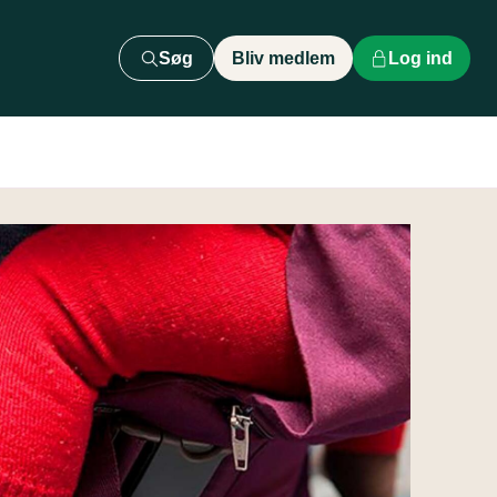
Søg
Bliv medlem
Log ind