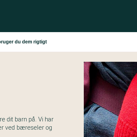
ruger du dem rigtigt
 dit barn på. Vi har
per ved bæreseler og