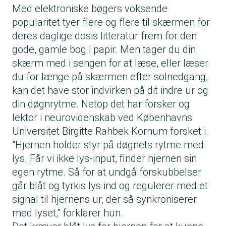
Med elektroniske bøgers voksende
popularitet tyer flere og flere til skærmen for
deres daglige dosis litteratur frem for den
gode, gamle bog i papir. Men tager du din
skærm med i sengen for at læse, eller læser
du for længe på skærmen efter solnedgang,
kan det have stor indvirken på dit indre ur og
din døgnrytme. Netop det har forsker og
lektor i neurovidenskab ved Københavns
Universitet Birgitte Rahbek Kornum forsket i.
"Hjernen holder styr på døgnets rytme med
lys. Får vi ikke lys-input, finder hjernen sin
egen rytme. Så for at undgå forskubbelser
går blåt og tyrkis lys ind og regulerer med et
signal til hjernens ur, der så synkroniserer
med lyset," forklarer hun.