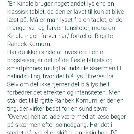
"En Kindle bruger noget andet lys end en
klassisk tablet, da den er lavet til kun at blive
læst på. Måler man lyset fra en tablet, er der
mange lys- og farveintensiteter, mens en
Kindle ingen farver har," fortæller Birgitte
Rahbek Kornum.
Har du ikke i sinde at investere i en e-
bogslæser, er det på de fleste tablets og
smartphones muligt at indstille skærmen til
natindstilling, hvor det blå lys filtreres fra.
Selv om det ikke fjerner det blå lys helt,
forbedrer det effekten og intensiteten. Men
står det til Birgitte Rahbek Kornum, er der en
ting, der virker bedst for en sund søvn:
"Overvej helt at lade være med at læse bøger
på skærmen efter solnedgang. Hør det i
stedet på lyd, eller skift til en rigtig bog. På