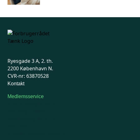
Ryesgade 3 A, 2. th.
2200 København N.
CVR-nr: 63870528
Kontakt
Medlemsservice
Man-tirsdag: kl. 9-12
Onsdag: Lukket
Tors-fredag: kl. 9-12
7741 7741
Kontakt medlemsservice